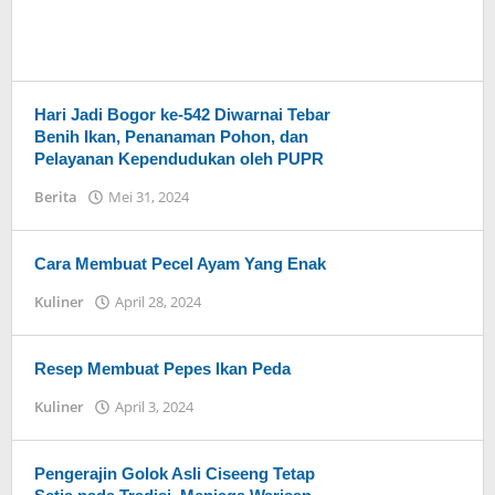
Hari Jadi Bogor ke-542 Diwarnai Tebar
Benih Ikan, Penanaman Pohon, dan
Pelayanan Kependudukan oleh PUPR
Berita
Mei 31, 2024
oleh
eka
Cara Membuat Pecel Ayam Yang Enak
Kuliner
April 28, 2024
oleh
eka
Resep Membuat Pepes Ikan Peda
Kuliner
April 3, 2024
oleh
eka
Pengerajin Golok Asli Ciseeng Tetap