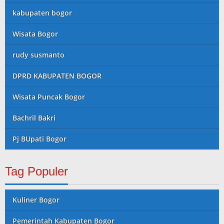
kabupaten bogor
Wisata Bogor
rudy susmanto
DPRD KABUPATEN BOGOR
Wisata Puncak Bogor
Bachril Bakri
Pj BUpati Bogor
Tag Populer
Kuliner Bogor
Pemerintah Kabupaten Bogor