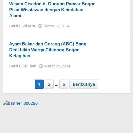
Wisata Cisadon di Gunung Pancar Bogor
Pikat Wisatawan dengan Keindahan
Alami
Berita
,
Wisata
Maret 26, 2024
oleh
eka
Ayam Bakar dan Goreng (ABG) Bang
Deni bikin Warga Cibinong Bogor
Ketagihan
Berita
,
Kuliner
Maret 25, 2024
oleh
eka
1
2
…
5
Berikutnya