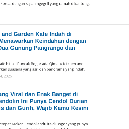
korea, dengan sajian ngegrill yang ramah dikantong.
oleh
Arika
 and Garden Kafe Indah di
 Menawarkan Keindahan dengan
ua Gunung Pangrango dan
 hits di Puncak Bogor ada Qimatu Kitchen and
rkan suasana yang asri dan panorama yang indah,
14, 2026
oleh
Arika
ang Viral dan Enak Banget di
endolin Ini Punya Cendol Durian
is dan Gurih, Wajib Kamu Kesini
pat Makan Cendol endulita di Bogor yang punya