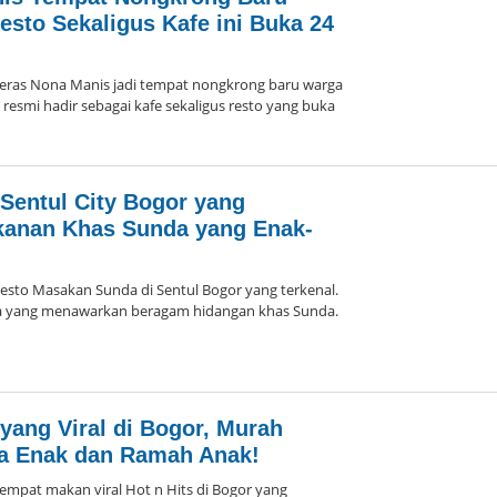
esto Sekaligus Kafe ini Buka 24
as Nona Manis jadi tempat nongkrong baru warga
resmi hadir sebagai kafe sekaligus resto yang buka
oleh
Arika
Sentul City Bogor yang
kanan Khas Sunda yang Enak-
o Masakan Sunda di Sentul Bogor yang terkenal.
 yang menawarkan beragam hidangan khas Sunda.
oleh
Arika
l yang Viral di Bogor, Murah
a Enak dan Ramah Anak!
at makan viral Hot n Hits di Bogor yang