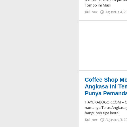
Tompo ini Masi
Kuliner
Agustus 4, 2
Coffee Shop Me
Angkasa Ini Te
Punya Pemandan
HAYUKABOGOR.COM – Coff
namanya Teras Angkasa 
bangunan tiga lantai
Kuliner
Agustus 3, 2