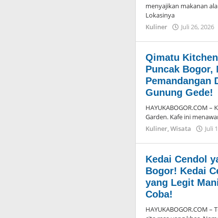
menyajikan makanan ala 
Lokasinya
Kuliner
Juli 26, 2026
Qimatu Kitchen
Puncak Bogor,
Pemandangan D
Gunung Gede!
HAYUKABOGOR.COM – Kafe
Garden. Kafe ini menawa
Kuliner
,
Wisata
Juli 
Kedai Cendol y
Bogor! Kedai C
yang Legit Man
Coba!
HAYUKABOGOR.COM – Tem