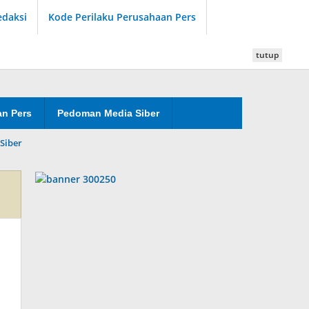
edaksi
Kode Perilaku Perusahaan Pers
tutup
an Pers
Pedoman Media Siber
Siber