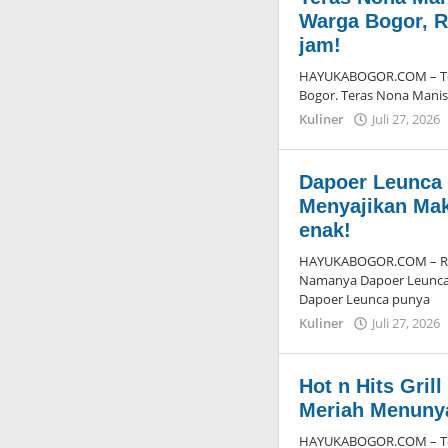
Warga Bogor, R
jam!
HAYUKABOGOR.COM – Ter
Bogor. Teras Nona Manis 
Kuliner
Juli 27, 2026
Dapoer Leunca 
Menyajikan Ma
enak!
HAYUKABOGOR.COM – Rest
Namanya Dapoer Leunca
Dapoer Leunca punya
Kuliner
Juli 27, 2026
Hot n Hits Gril
Meriah Menuny
HAYUKABOGOR.COM – Temp