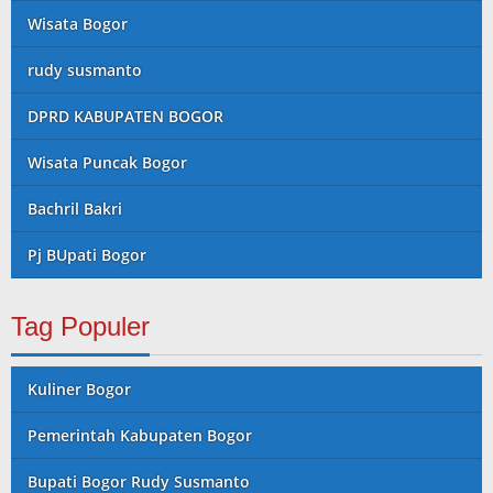
Wisata Bogor
rudy susmanto
DPRD KABUPATEN BOGOR
Wisata Puncak Bogor
Bachril Bakri
Pj BUpati Bogor
Tag Populer
Kuliner Bogor
Pemerintah Kabupaten Bogor
Bupati Bogor Rudy Susmanto