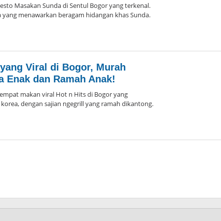
o Masakan Sunda di Sentul Bogor yang terkenal.
 yang menawarkan beragam hidangan khas Sunda.
oleh
Arika
l yang Viral di Bogor, Murah
a Enak dan Ramah Anak!
at makan viral Hot n Hits di Bogor yang
korea, dengan sajian ngegrill yang ramah dikantong.
oleh
Arika