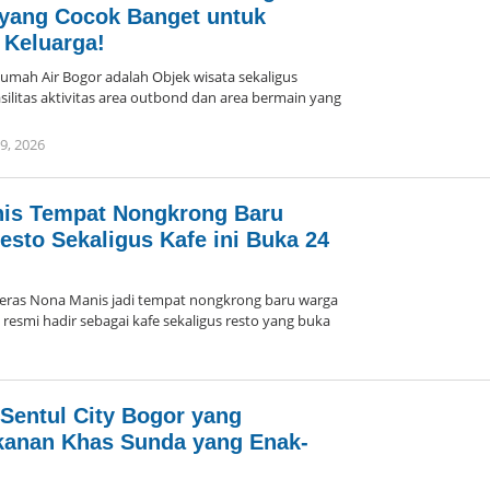
yang Cocok Banget untuk
 Keluarga!
h Air Bogor adalah Objek wisata sekaligus
asilitas aktivitas area outbond dan area bermain yang
29, 2026
oleh
Arika
nis Tempat Nongkrong Baru
esto Sekaligus Kafe ini Buka 24
as Nona Manis jadi tempat nongkrong baru warga
resmi hadir sebagai kafe sekaligus resto yang buka
oleh
Arika
Sentul City Bogor yang
kanan Khas Sunda yang Enak-