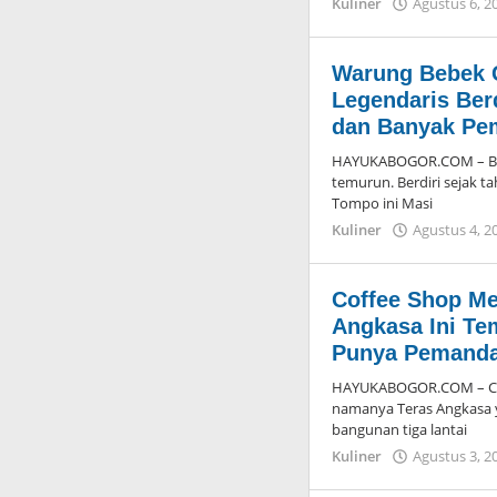
Kuliner
Agustus 6, 2
Warung Bebek
Legendaris Ber
dan Banyak Pe
HAYUKABOGOR.COM – Bog
temurun. Berdiri sejak 
Tompo ini Masi
Kuliner
Agustus 4, 2
Coffee Shop Me
Angkasa Ini Te
Punya Pemandan
HAYUKABOGOR.COM – Coff
namanya Teras Angkasa 
bangunan tiga lantai
Kuliner
Agustus 3, 2