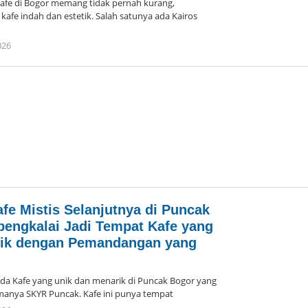
e di Bogor memang tidak pernah kurang,
afe indah dan estetik. Salah satunya ada Kairos
026
oleh
Arika
fe Mistis Selanjutnya di Puncak
bengkalai Jadi Tempat Kafe yang
rik dengan Pemandangan yang
Kafe yang unik dan menarik di Puncak Bogor yang
manya SKYR Puncak. Kafe ini punya tempat