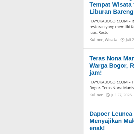
Tempat Wisata 
Liburan Bareng
HAYUKABOGOR.COM – Ruma
restoran yang memiliki f
luas. Resto
Kuliner
,
Wisata
Juli 
Teras Nona Ma
Warga Bogor, R
jam!
HAYUKABOGOR.COM – Ter
Bogor. Teras Nona Manis 
Kuliner
Juli 27, 2026
Dapoer Leunca 
Menyajikan Ma
enak!