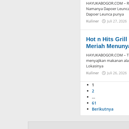
HAYUKABOGOR.COM – Rest
Namanya Dapoer Leunca
Dapoer Leunca punya
Kuliner
Juli 27, 2026
Hot n Hits Gril
Meriah Menuny
HAYUKABOGOR.COM – Temp
menyajikan makanan ala 
Lokasinya
Kuliner
Juli 26, 2026
1
2
…
61
Berikutnya