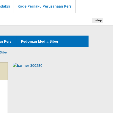
edaksi
Kode Perilaku Perusahaan Pers
tutup
an Pers
Pedoman Media Siber
Siber