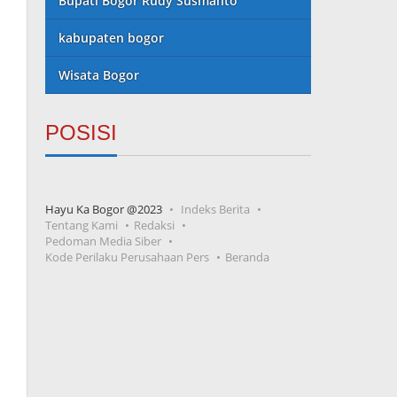
Bupati Bogor Rudy Susmanto
kabupaten bogor
Wisata Bogor
POSISI
Hayu Ka Bogor @2023
Indeks Berita
Tentang Kami
Redaksi
Pedoman Media Siber
Kode Perilaku Perusahaan Pers
Beranda