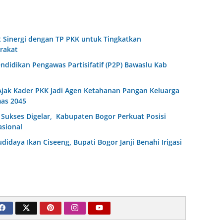
 Sinergi dengan TP PKK untuk Tingkatkan
rakat
endidikan Pengawas Partisifatif (P2P) Bawaslu Kab
jak Kader PKK Jadi Agen Ketahanan Pangan Keluarga
as 2045
Sukses Digelar, Kabupaten Bogor Perkuat Posisi
asional
idaya Ikan Ciseeng, Bupati Bogor Janji Benahi Irigasi