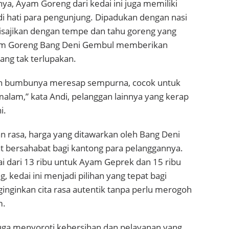
ya, Ayam Goreng dari kedai ini juga memiliki
di hati para pengunjung. Dipadukan dengan nasi
disajikan dengan tempe dan tahu goreng yang
m Goreng Bang Deni Gembul memberikan
ang tak terlupakan.
an bumbunya meresap sempurna, cocok untuk
malam,” kata Andi, pelanggan lainnya yang kerap
i.
n rasa, harga yang ditawarkan oleh Bang Deni
t bersahabat bagi kantong para pelanggannya.
i dari 13 ribu untuk Ayam Geprek dan 15 ribu
 kedai ini menjadi pilihan yang tepat bagi
nginkan cita rasa autentik tanpa perlu merogoh
m.
uga menyoroti kebersihan dan pelayanan yang