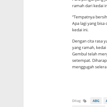
ramah dari kedai in
“Tempatnya bersih
Apa lagi yang bisa 
kedai ini.
Dengan cita rasa y
yang ramah, keda
Gembul telah menja
setempat. Diharap
menggugah selera 
Ditag
ABG