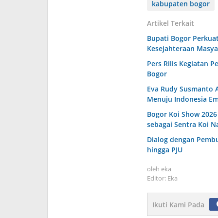
kabupaten bogor
Artikel Terkait
Bupati Bogor Perkuat
Kesejahteraan Masya
Pers Rilis Kegiatan P
Bogor
Eva Rudy Susmanto A
Menuju Indonesia Em
Bogor Koi Show 2026 
sebagai Sentra Koi N
Dialog dengan Pembud
hingga PJU
oleh
eka
Editor: Eka
Ikuti Kami Pada