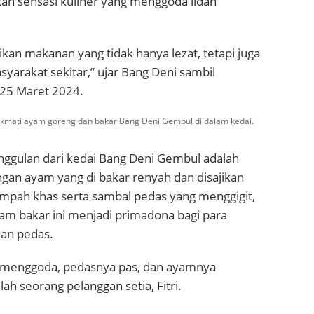
an sensasi kuliner yang menggoda lidah
ikan makanan yang tidak hanya lezat, tetapi juga
syarakat sekitar,” ujar Bang Deni sambil
 25 Maret 2024.
kmati ayam goreng dan bakar Bang Deni Gembul di dalam kedai.
nggulan dari kedai Bang Deni Gembul adalah
gan ayam yang di bakar renyah dan disajikan
mpah khas serta sambal pedas yang menggigit,
m bakar ini menjadi primadona bagi para
an pedas.
 menggoda, pedasnya pas, dan ayamnya
ah seorang pelanggan setia, Fitri.