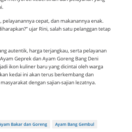
i.
, pelayanannya cepat, dan makanannya enak.
diharapkan?” ujar Rini, salah satu pelanggan tetap
ang autentik, harga terjangkau, serta pelayanan
i Ayam Geprek dan Ayam Goreng Bang Deni
di ikon kuliner baru yang dicintai oleh warga
kan kedai ini akan terus berkembang dan
masyarakat dengan sajian-sajian lezatnya.
Ayam Bakar dan Goreng
Ayam Bang Gembul