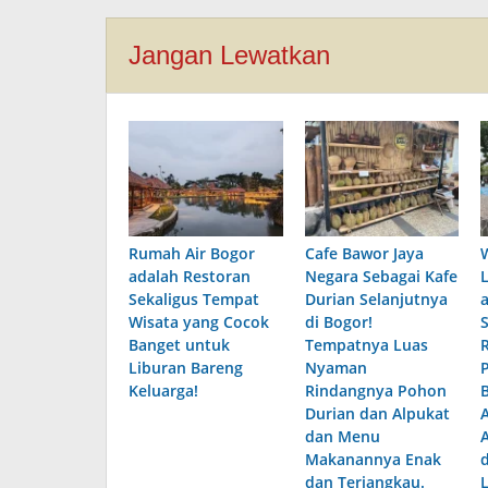
Jangan Lewatkan
Rumah Air Bogor
Cafe Bawor Jaya
adalah Restoran
Negara Sebagai Kafe
Sekaligus Tempat
Durian Selanjutnya
Wisata yang Cocok
di Bogor!
Banget untuk
Tempatnya Luas
Liburan Bareng
Nyaman
Keluarga!
Rindangnya Pohon
B
Durian dan Alpukat
dan Menu
Makanannya Enak
dan Terjangkau.