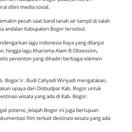
l dilini media sosial.
emakin pecah saat band tanah air tampil di salah
ata andalan Kabupaten Bogor tersebut.
dengarkan lagu Indonesia Raya yang dilanjut
n, hingga lagu Kharisma Alam B Obsession,
otis penonton yang dihadiri berbagai elemen
b. Bogor Ir. Budi Cahyadi Wiriyadi mengatakan,
pakan upaya dari Disbudpar Kab. Bogor untuk
estinasi wisata yang ada di Kab. Bogor.
li potensi, Jelajah Bogor ini juga bertujuan
mentasi film terkait destinasi wisata yang ada