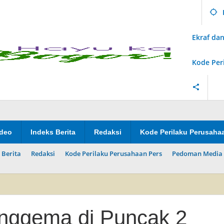
Ekraf d
Kode Per
ideo
Indeks Berita
Redaksi
Kode Perilaku Perusaha
 Berita
Redaksi
Kode Perilaku Perusahaan Pers
Pedoman Media 
enggema di Puncak 2