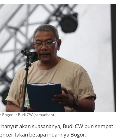
n Bogor, Ir Budi CW.(ramadhan)
n hanyut akan suasananya, Budi CW pun sempat
menceritakan betapa indahnya Bogor.