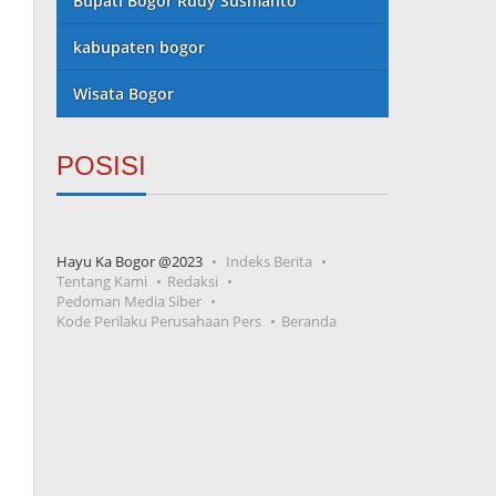
Bupati Bogor Rudy Susmanto
kabupaten bogor
Wisata Bogor
POSISI
Hayu Ka Bogor @2023
Indeks Berita
Tentang Kami
Redaksi
Pedoman Media Siber
Kode Perilaku Perusahaan Pers
Beranda