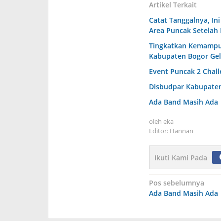
Artikel Terkait
Catat Tanggalnya, In
Area Puncak Setelah
Tingkatkan Kemampua
Kabupaten Bogor Gel
Event Puncak 2 Chall
Disbudpar Kabupaten 
Ada Band Masih Ada
oleh
eka
Editor: Hannan
Ikuti Kami Pada
Navigasi
Pos sebelumnya
Ada Band Masih Ada
pos