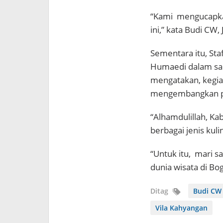
“Kami mengucapkan
ini,” kata Budi CW
Sementara itu, Sta
Humaedi dalam sa
mengatakan, kegia
mengembangkan pot
“Alhamdulillah, K
berbagai jenis kul
“Untuk itu, mari 
dunia wisata di Bo
Ditag
Budi CW
Vila Kahyangan