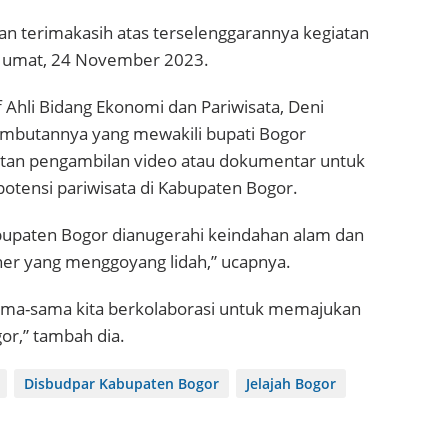
 terimakasih atas terselenggarannya kegiatan
, Jumat, 24 November 2023.
f Ahli Bidang Ekonomi dan Pariwisata, Deni
mbutannya yang mewakili bupati Bogor
tan pengambilan video atau dokumentar untuk
ensi pariwisata di Kabupaten Bogor.
abupaten Bogor dianugerahi keindahan alam dan
iner yang menggoyang lidah,” ucapnya.
sama-sama kita berkolaborasi untuk memajukan
gor,” tambah dia.
Disbudpar Kabupaten Bogor
Jelajah Bogor