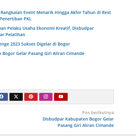
i Rangkaian Event Menarik Hingga Akhir Tahun di Rest
 Penertiban PKL
n Pelaku Usaha Ekonomi Kreatif, Disbudpar
ar Pelatihan
enge 2023 Sukses Digelar di Bogor
Bogor Gelar Pasang Giri Aliran Cimande
Pos berikutnya
Disbudpar Kabupaten Bogor Gelar
Pasang Giri Aliran Cimande