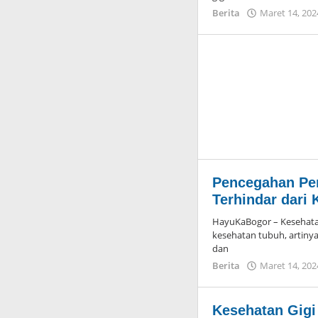
Berita
Maret 14, 202
Pencegahan Pen
Terhindar dari 
HayuKaBogor – Kesehatan
kesehatan tubuh, artinya 
dan
Berita
Maret 14, 202
Kesehatan Gigi