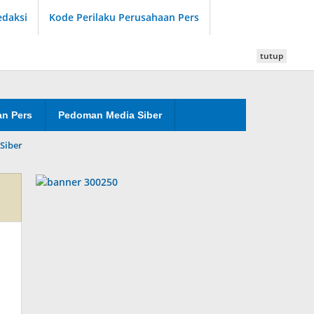
edaksi
Kode Perilaku Perusahaan Pers
tutup
an Pers
Pedoman Media Siber
Siber