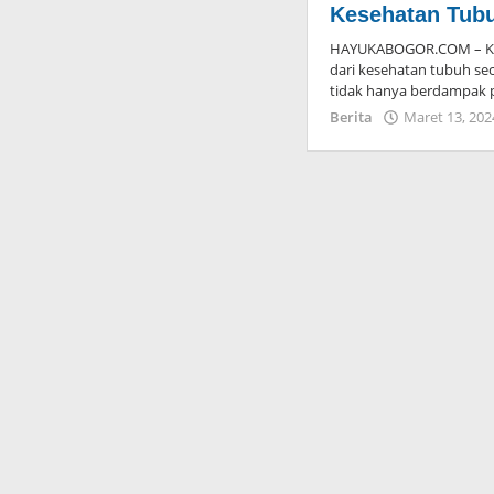
Kesehatan Tub
HAYUKABOGOR.COM – Kes
dari kesehatan tubuh se
tidak hanya berdampak 
Berita
Maret 13, 202