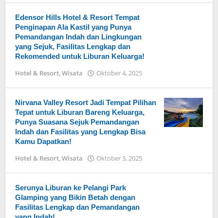
Edensor Hills Hotel & Resort Tempat
Penginapan Ala Kastil yang Punya
Pemandangan Indah dan Lingkungan
yang Sejuk, Fasilitas Lengkap dan
Rekomended untuk Liburan Keluarga!
Hotel & Resort
,
Wisata
Oktober 4, 2025
oleh
Arika
Nirvana Valley Resort Jadi Tempat Pilihan
Tepat untuk Liburan Bareng Keluarga,
Punya Suasana Sejuk Pemandangan
Indah dan Fasilitas yang Lengkap Bisa
Kamu Dapatkan!
Hotel & Resort
,
Wisata
Oktober 3, 2025
oleh
Arika
Serunya Liburan ke Pelangi Park
Glamping yang Bikin Betah dengan
Fasilitas Lengkap dan Pemandangan
yang Indah!