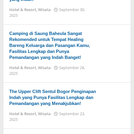
Hotel & Resort
,
Wisata
September 30,
2025
oleh
Arika
Camping di Saung Baheula Sangat
Rekomended untuk Tempat Healing
Bareng Keluarga dan Pasangan Kamu,
Fasilitas Lengkap dan Punya
Pemandangan yang Indah Banget!
Hotel & Resort
,
Wisata
September 28,
2025
oleh
Arika
The Upper Clift Sentul Bogor Penginapan
Indah yang Punya Fasilitas Lengkap dan
Pemandangan yang Menakjubkan!
Hotel & Resort
,
Wisata
September 23,
2025
oleh
Arika