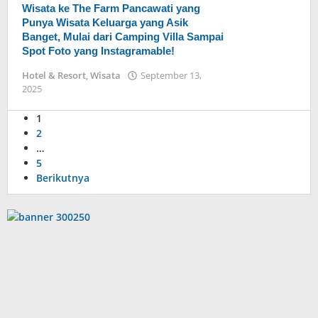
Wisata ke The Farm Pancawati yang
Punya Wisata Keluarga yang Asik
Banget, Mulai dari Camping Villa Sampai
Spot Foto yang Instagramable!
Hotel & Resort
,
Wisata
September 13,
2025
oleh
Arika
1
2
…
5
Berikutnya