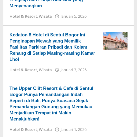
Mei
Menyenangkan
11,
2026
Hotel & Resort
,
Wisata
Januari 5, 2026
oleh
oleh
Arika
Arika
Kedaton 8 Hotel di Sentul Bogor Ini
Penginapan Mewah yang Memilik
Fasilitas Parkiran Pribadi dan Kolam
Renang di Setiap Masing-masing Kamar
Lho!
Hotel & Resort
,
Wisata
Januari 3, 2026
oleh
Arika
The Upper Clift Resort & Cafe di Sentul
Bogor Punya Pemandangan Indah
Seperti di Bali, Punya Suasana Sejuk
Pemandangan Gunung yang Memukau
Menjadikan Tempat ini Makin
Menakjubkan!
Hotel & Resort
,
Wisata
Januari 1, 2026
oleh
Arika