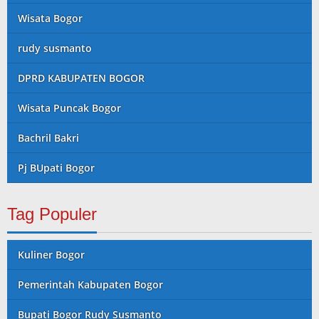
Wisata Bogor
rudy susmanto
DPRD KABUPATEN BOGOR
Wisata Puncak Bogor
Bachril Bakri
Pj BUpati Bogor
Tag Populer
Kuliner Bogor
Pemerintah Kabupaten Bogor
Bupati Bogor Rudy Susmanto