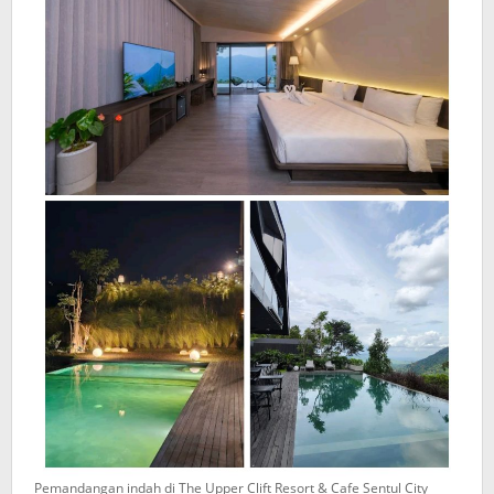
Pemandangan indah di The Upper Clift Resort & Cafe Sentul City