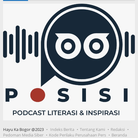
Hayu Ka Bogor @2023
Indeks Berita
Tentang Kami
Redaksi
Pedoman Media Siber
Kode Perilaku Perusahaan Pers
Beranda