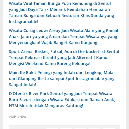
Wisata Viral Taman Bunga Putri Kemuning di Sentul
yang Jadi Daya Tarik Menarik Keindahan Hamparan
Taman Bunga dan Sebuah Restoran Khas Sunda yang
Instagramable!
Wisata Curug Leuwi Areuy Jadi Wisata Alam yang Ramah
Anak, Jalurnya yang Aman dan Tempat Wisatanya yang
Menyenangkan! Wajib Banget Kamu Kunjungi
Sport Arena, Basket, Futsal, Ada di the bucketlist Sentul
Tempat Rekreasi Kreatif yang Jadi Alternatif Kamu
Mengisi Weekend Kamu Bareng Keluarga!
Main Ke Bukit Pelangi yang Indah dan Lengkap, Mulai
dari Glamping Resto sampai Spot Instagramable yang
Sangat Indah!
D’Otentik River Park Sentul yang Jadi Tempat Wisata
Baru Favorit dengan Wisata Edukasi dan Ramah Anak,
HTM Murah tidak Menguras Kantong!
oleh
Arika