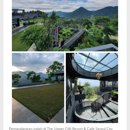
Pemandangan indah di The Upper Clift Resort & Cafe Sentul City