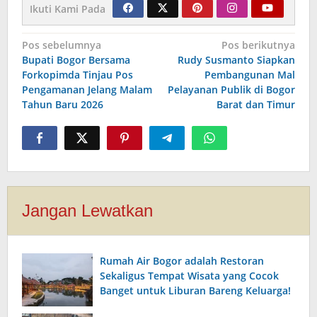
Ikuti Kami Pada
Navigasi
Pos sebelumnya
Pos berikutnya
Bupati Bogor Bersama
Rudy Susmanto Siapkan
pos
Forkopimda Tinjau Pos
Pembangunan Mal
Pengamanan Jelang Malam
Pelayanan Publik di Bogor
Tahun Baru 2026
Barat dan Timur
Jangan Lewatkan
Rumah Air Bogor adalah Restoran
Sekaligus Tempat Wisata yang Cocok
Banget untuk Liburan Bareng Keluarga!