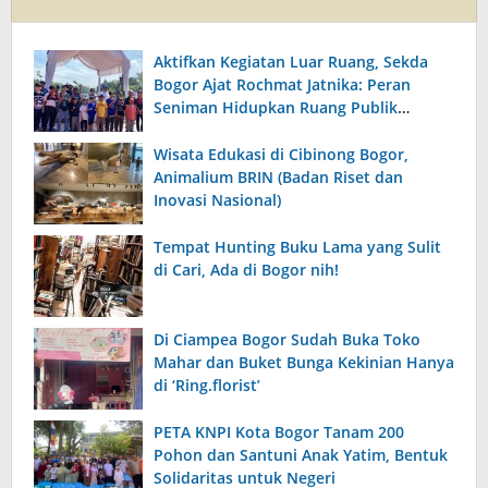
Aktifkan Kegiatan Luar Ruang, Sekda
Bogor Ajat Rochmat Jatnika: Peran
Seniman Hidupkan Ruang Publik
Kabupaten Bogor
Wisata Edukasi di Cibinong Bogor,
Animalium BRIN (Badan Riset dan
Inovasi Nasional)
Tempat Hunting Buku Lama yang Sulit
di Cari, Ada di Bogor nih!
Di Ciampea Bogor Sudah Buka Toko
Mahar dan Buket Bunga Kekinian Hanya
di ‘Ring.florist’
PETA KNPI Kota Bogor Tanam 200
Pohon dan Santuni Anak Yatim, Bentuk
Solidaritas untuk Negeri