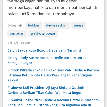
“Semoga kajian dan tausiyah ini dapat
memperkaya hati kita dan menambah berkah di
bulan suci Ramadan ini,” tambahnya.
Ditag
bukber
dedie rachim
puasa
ramadan
walikota bogor
Artikel Terkait
Calon Sekda Kota Bogor: Siapa yang Terpilih?
Sinergi Rudy Susmanto dan Dedie Rachim untuk
Kemajua Bogor
Bimtek Pilkada 2024 dan Rakornas PAN, Dedie A Rachim
: Arahan Ketum Kita Harus Perjuangan Kepentingan
Rakyat
Prabowo Jadi Presiden, Aji Jaya Bintara Optimis
Gerindra Berikan Tiket Calon Wali Kota Bogor
Pilwalkot Bogor 2024, Dedie A Rachim Daftar di Nasdem,
Kang Ben: Semua Kriteria Yang Kita Inginkan ada di