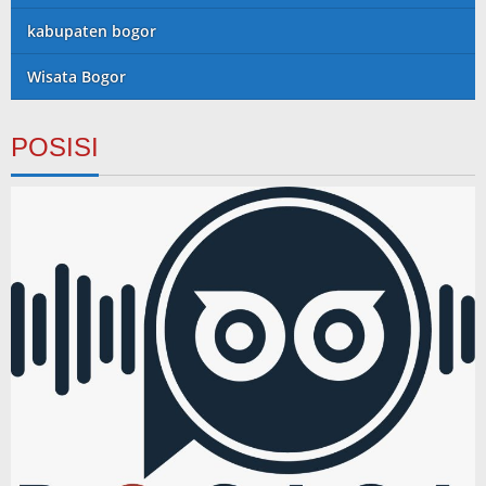
kabupaten bogor
Wisata Bogor
POSISI