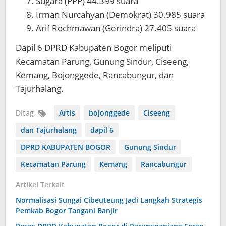
Sugara (PPP) 44.399 suara
Irman Nurcahyan (Demokrat) 30.985 suara
Arif Rochmawan (Gerindra) 27.405 suara
Dapil 6 DPRD Kabupaten Bogor meliputi
Kecamatan Parung, Gunung Sindur, Ciseeng,
Kemang, Bojonggede, Rancabungur, dan
Tajurhalang.
Ditag
Artis
bojonggede
Ciseeng
dan Tajurhalang
dapil 6
DPRD KABUPATEN BOGOR
Gunung Sindur
Kecamatan Parung
Kemang
Rancabungur
Artikel Terkait
Normalisasi Sungai Cibeuteung Jadi Langkah Strategis
Pemkab Bogor Tangani Banjir