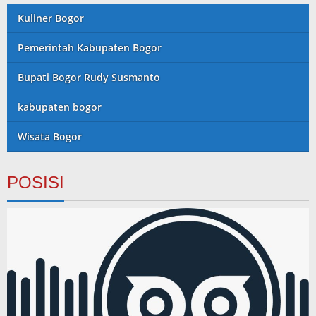
Kuliner Bogor
Pemerintah Kabupaten Bogor
Bupati Bogor Rudy Susmanto
kabupaten bogor
Wisata Bogor
POSISI