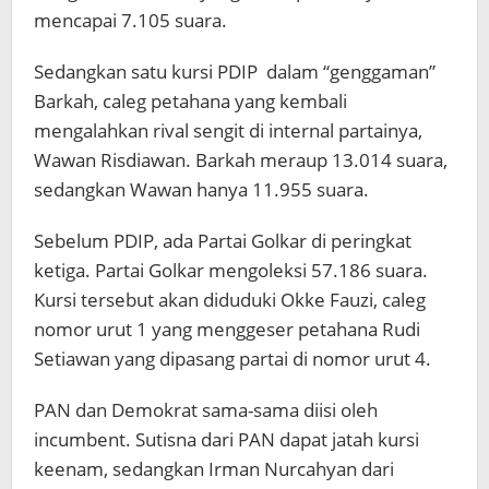
mencapai 7.105 suara.
Sedangkan satu kursi PDIP dalam “genggaman”
Barkah, caleg petahana yang kembali
mengalahkan rival sengit di internal partainya,
Wawan Risdiawan. Barkah meraup 13.014 suara,
sedangkan Wawan hanya 11.955 suara.
Sebelum PDIP, ada Partai Golkar di peringkat
ketiga. Partai Golkar mengoleksi 57.186 suara.
Kursi tersebut akan diduduki Okke Fauzi, caleg
nomor urut 1 yang menggeser petahana Rudi
Setiawan yang dipasang partai di nomor urut 4.
PAN dan Demokrat sama-sama diisi oleh
incumbent. Sutisna dari PAN dapat jatah kursi
keenam, sedangkan Irman Nurcahyan dari