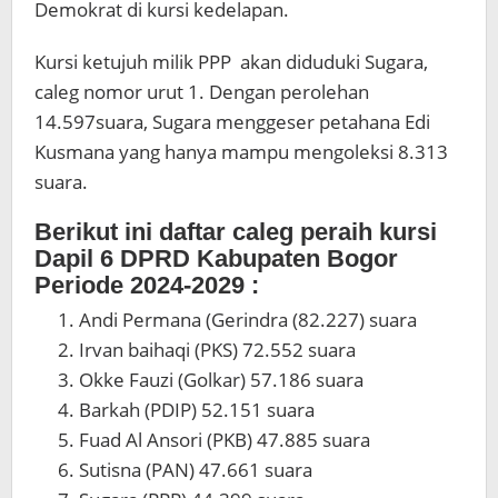
Demokrat di kursi kedelapan.
Kursi ketujuh milik PPP akan diduduki Sugara,
caleg nomor urut 1. Dengan perolehan
14.597suara, Sugara menggeser petahana Edi
Kusmana yang hanya mampu mengoleksi 8.313
suara.
Berikut ini daftar caleg peraih kursi
Dapil 6 DPRD Kabupaten Bogor
Periode 2024-2029 :
Andi Permana (Gerindra (82.227) suara
Irvan baihaqi (PKS) 72.552 suara
Okke Fauzi (Golkar) 57.186 suara
Barkah (PDIP) 52.151 suara
Fuad Al Ansori (PKB) 47.885 suara
Sutisna (PAN) 47.661 suara