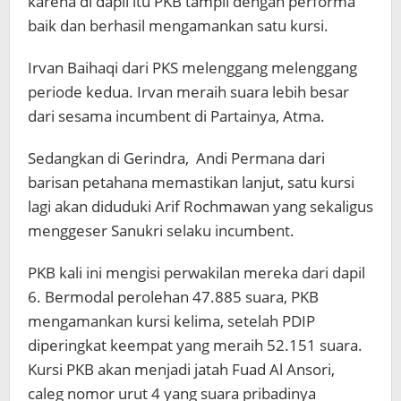
karena di dapil itu PKB tampil dengan performa
baik dan berhasil mengamankan satu kursi.
Irvan Baihaqi dari PKS melenggang melenggang
periode kedua. Irvan meraih suara lebih besar
dari sesama incumbent di Partainya, Atma.
Sedangkan di Gerindra, Andi Permana dari
barisan petahana memastikan lanjut, satu kursi
lagi akan diduduki Arif Rochmawan yang sekaligus
menggeser Sanukri selaku incumbent.
PKB kali ini mengisi perwakilan mereka dari dapil
6. Bermodal perolehan 47.885 suara, PKB
mengamankan kursi kelima, setelah PDIP
diperingkat keempat yang meraih 52.151 suara.
Kursi PKB akan menjadi jatah Fuad Al Ansori,
caleg nomor urut 4 yang suara pribadinya