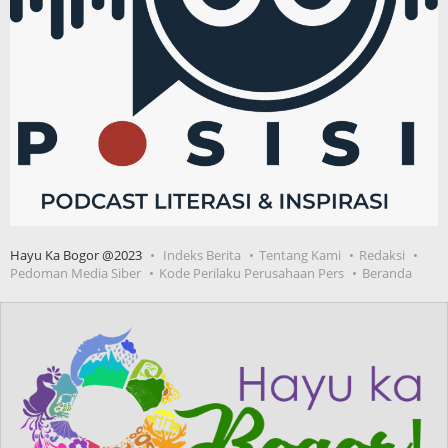
Hayu Ka Bogor @2023
Indeks Berita
Tentang Kami
Redaksi
Pedoman Media Siber
Kode Perilaku Perusahaan Pers
Beranda