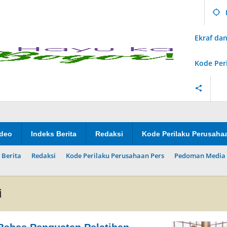
Ekraf d
Kode Per
ideo
Indeks Berita
Redaksi
Kode Perilaku Perusaha
 Berita
Redaksi
Kode Perilaku Perusahaan Pers
Pedoman Media 
i