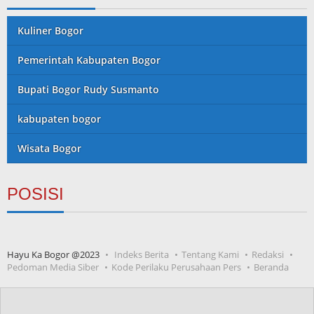
Kuliner Bogor
Pemerintah Kabupaten Bogor
Bupati Bogor Rudy Susmanto
kabupaten bogor
Wisata Bogor
POSISI
Hayu Ka Bogor @2023
Indeks Berita
Tentang Kami
Redaksi
Pedoman Media Siber
Kode Perilaku Perusahaan Pers
Beranda