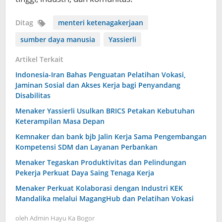
Ditag
menteri ketenagakerjaan
sumber daya manusia
Yassierli
Artikel Terkait
Indonesia-Iran Bahas Penguatan Pelatihan Vokasi,
Jaminan Sosial dan Akses Kerja bagi Penyandang
Disabilitas
Menaker Yassierli Usulkan BRICS Petakan Kebutuhan
Keterampilan Masa Depan
Kemnaker dan bank bjb Jalin Kerja Sama Pengembangan
Kompetensi SDM dan Layanan Perbankan
Menaker Tegaskan Produktivitas dan Pelindungan
Pekerja Perkuat Daya Saing Tenaga Kerja
Menaker Perkuat Kolaborasi dengan Industri KEK
Mandalika melalui MagangHub dan Pelatihan Vokasi
oleh
Admin Hayu Ka Bogor