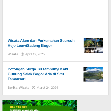
Wisata Alam dan Perkemahan Seureuh
Hejo LeuwiSadeng Bogor
Wisata
April 19, 2025
oleh
Arika
Potongan Surga Tersembunyi Kaki
Gunung Salak Bogor Ada di Situ
Tamansari
Berita
,
Wisata
Maret 24, 2024
oleh
eka