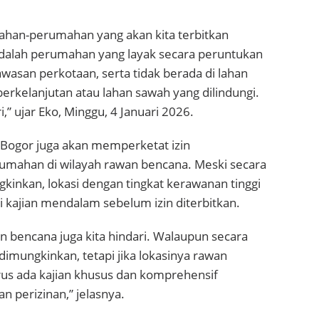
mahan-perumahan yang akan kita terbitkan
adalah perumahan yang layak secara peruntukan
awasan perkotaan, serta tidak berada di lahan
erkelanjutan atau lahan sawah yang dilindungi.
ri,” ujar Eko, Minggu, 4 Januari 2026.
 Bogor juga akan memperketat izin
mahan di wilayah rawan bencana. Meski secara
inkan, lokasi dengan tingkat kerawanan tinggi
i kajian mendalam sebelum izin diterbitkan.
an bencana juga kita hindari. Walaupun secara
imungkinkan, tetapi jika lokasinya rawan
us ada kajian khusus dan komprehensif
n perizinan,” jelasnya.