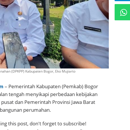
nahan (DPKPP) Kabupaten Bogor, Eko Mujiarto
om
– Pemerintah Kabupaten (Pemkab) Bogor
alan tengah menyikapi perbedaan kebijakan
 pusat dan Pemerintah Provinsi Jawa Barat
embangunan perumahan.
ng this post, don't forget to subscribe!