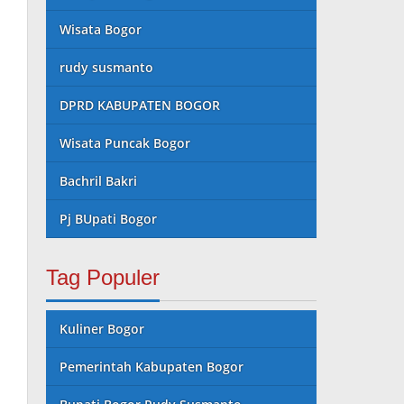
Wisata Bogor
rudy susmanto
DPRD KABUPATEN BOGOR
Wisata Puncak Bogor
Bachril Bakri
Pj BUpati Bogor
Tag Populer
Kuliner Bogor
Pemerintah Kabupaten Bogor