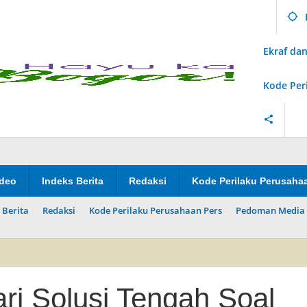
Ekraf d
Kode Per
ideo
Indeks Berita
Redaksi
Kode Perilaku Perusaha
 Berita
Redaksi
Kode Perilaku Perusahaan Pers
Pedoman Media 
i Solusi Tengah Soal