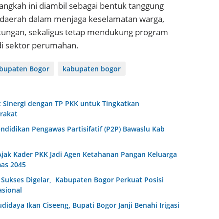
angkah ini diambil sebagai bentuk tanggung
daerah dalam menjaga keselamatan warga,
gkungan, sekaligus tetap mendukung program
 di sektor perumahan.
bupaten Bogor
kabupaten bogor
 Sinergi dengan TP PKK untuk Tingkatkan
rakat
endidikan Pengawas Partisifatif (P2P) Bawaslu Kab
jak Kader PKK Jadi Agen Ketahanan Pangan Keluarga
as 2045
Sukses Digelar, Kabupaten Bogor Perkuat Posisi
asional
idaya Ikan Ciseeng, Bupati Bogor Janji Benahi Irigasi