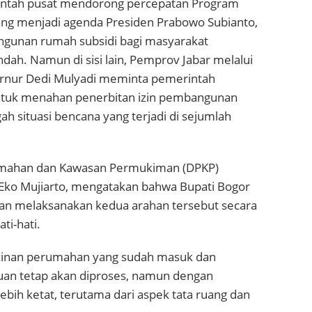
erintah pusat mendorong percepatan Program
ang menjadi agenda Presiden Prabowo Subianto,
gunan rumah subsidi bagi masyarakat
dah. Namun di sisi lain, Pemprov Jabar melalui
rnur Dedi Mulyadi meminta pemerintah
ntuk menahan penerbitan izin pembangunan
h situasi bencana yang terjadi di sejumlah
umahan dan Kawasan Permukiman (DPKP)
Eko Mujiarto, mengatakan bahwa Bupati Bogor
n melaksanakan kedua arahan tersebut secara
ti-hati.
zinan perumahan yang sudah masuk dan
an tetap akan diproses, namun dengan
bih ketat, terutama dari aspek tata ruang dan