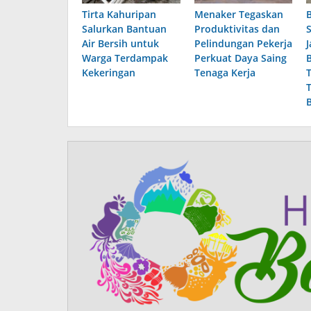
Tirta Kahuripan
Menaker Tegaskan
Salurkan Bantuan
Produktivitas dan
Air Bersih untuk
Pelindungan Pekerja
J
Warga Terdampak
Perkuat Daya Saing
Kekeringan
Tenaga Kerja