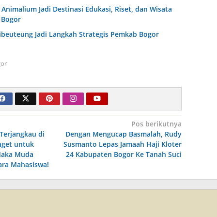
Animalium Jadi Destinasi Edukasi, Riset, dan Wisata
 Bogor
ibeuteung Jadi Langkah Strategis Pemkab Bogor
or
Pos berikutnya
Terjangkau di
Dengan Mengucap Basmalah, Rudy
nget untuk
Susmanto Lepas Jamaah Haji Kloter
Naka Muda
24 Kabupaten Bogor Ke Tanah Suci
ara Mahasiswa!