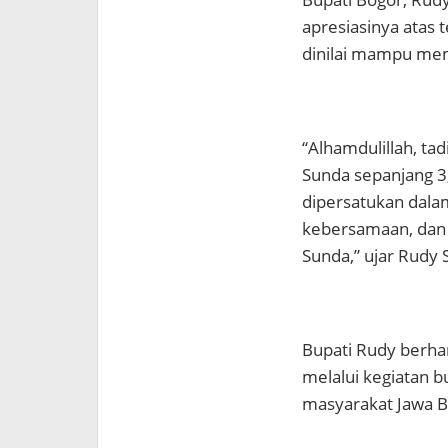
apresiasinya atas 
dinilai mampu mem
“Alhamdulillah, ta
Sunda sepanjang 3
dipersatukan dala
kebersamaan, dan 
Sunda,” ujar Rudy
Bupati Rudy berh
melalui kegiatan bu
masyarakat Jawa B