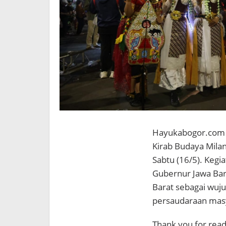
Hayukabogor.com 
Kirab Budaya Milan
Sabtu (16/5). Kegi
Gubernur Jawa Bara
Barat sebagai wuj
persaudaraan mas
Thank you for readi