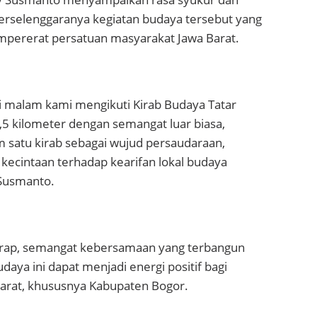
terselenggaranya kegiatan budaya tersebut yang
pererat persatuan masyarakat Jawa Barat.
di malam kami mengikuti Kirab Budaya Tatar
,5 kilometer dengan semangat luar biasa,
m satu kirab sebagai wujud persaudaraan,
kecintaan terhadap kearifan lokal budaya
 Susmanto.
arap, semangat kebersamaan yang terbangun
daya ini dapat menjadi energi positif bagi
arat, khususnya Kabupaten Bogor.