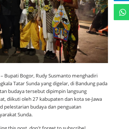
– Bupati Bogor, Rudy Susmanto menghadiri
gkala Tatar Sunda yang digelar, di Bandung pada
atan budaya tersebut dipimpin langsung
t, diikuti oleh 27 kabupaten dan kota se-Jawa
ud pelestarian budaya dan penguatan
yarakat Sunda.
ng this post, don't forget to subscribe!