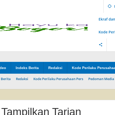
Ekraf d
Kode Per
ideo
Indeks Berita
Redaksi
Kode Perilaku Perusaha
 Berita
Redaksi
Kode Perilaku Perusahaan Pers
Pedoman Media 
Tampilkan Tarian