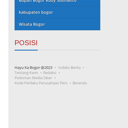
Bupati Bogor Rudy Susmanto
kabupaten bogor
Wisata Bogor
POSISI
Hayu Ka Bogor @2023
Indeks Berita
Tentang Kami
Redaksi
Pedoman Media Siber
Kode Perilaku Perusahaan Pers
Beranda