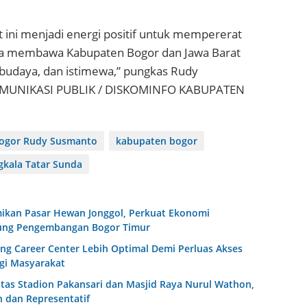
ini menjadi energi positif untuk mempererat
ta membawa Kabupaten Bogor dan Jawa Barat
budaya, dan istimewa,” pungkas Rudy
OMUNIKASI PUBLIK / DISKOMINFO KABUPATEN
Bogor Rudy Susmanto
kabupaten bogor
gkala Tatar Sunda
kan Pasar Hewan Jonggol, Perkuat Ekonomi
ung Pengembangan Bogor Timur
g Career Center Lebih Optimal Demi Perluas Akses
gi Masyarakat
litas Stadion Pakansari dan Masjid Raya Nurul Wathon,
 dan Representatif