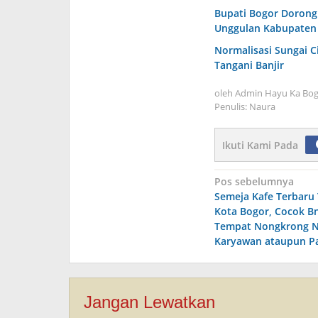
Bupati Bogor Dorong 
Unggulan Kabupaten
Normalisasi Sungai C
Tangani Banjir
oleh
Admin Hayu Ka Bog
Penulis: Naura
Ikuti Kami Pada
Navigasi
Pos sebelumnya
Semeja Kafe Terbaru 
pos
Kota Bogor, Cocok B
Tempat Nongkrong 
Karyawan ataupun P
Jangan Lewatkan