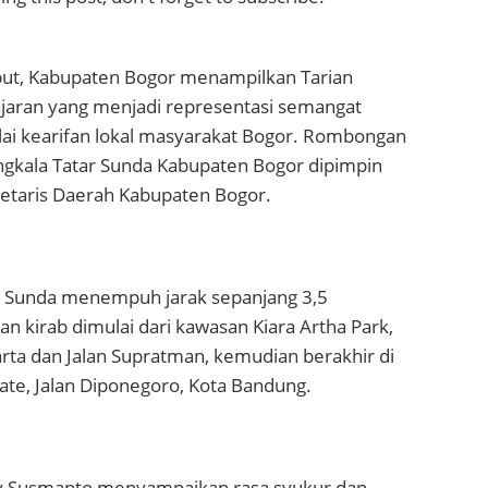
but, Kabupaten Bogor menampilkan Tarian
jaran yang menjadi representasi semangat
ilai kearifan lokal masyarakat Bogor. Rombongan
angkala Tatar Sunda Kabupaten Bogor dipimpin
retaris Daerah Kabupaten Bogor.
r Sunda menempuh jarak sepanjang 3,5
an kirab dimulai dari kawasan Kiara Artha Park,
karta dan Jalan Supratman, kemudian berakhir di
te, Jalan Diponegoro, Kota Bandung.
dy Susmanto menyampaikan rasa syukur dan