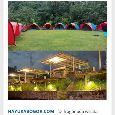
HAYUKABOGOR.COM
– Di Bogor ada wisata