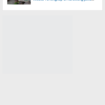
Barat, Punya Wahana Bermain dan
Edukasi Alam yang Menarik!