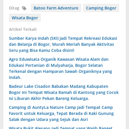
Ditag
Batoo Farm Adventure
Camping Bogor
Wisata Bogor
Artikel Terkait
Sumber Karya Indah (SKI) Jadi Tempat Rekreasi Edukasi
dan Belanja di Bogor, Murah Meriah Banyak Aktivitas
Seru yang Bisa Kamu Coba disini!
Agro Eduwisata Organik Kawasan Wisata Alam dan
Edukasi Pertanian di Mulyaharja, Bogor Selatan
Terkenal dengan Hamparan Sawah Organiknya yang
Indah.
Badeur Lake Cisadon Babakan Madang Kabupaten
Bogor Ini Tempat Wisata Ramah di Kantong yang Cocok
Isi Liburan Akhir Pekan Bareng Keluarga.
Camping di AuntyLa Nature Camp Jadi Tempat Camp
Favorit untuk Keluarga, Tepat Berada di Kaki Gunung
Salak dengan Udara yang Sejuk dan Asri
Wisata Bukit Alesano Jadi Tempat yang Wajib Banget