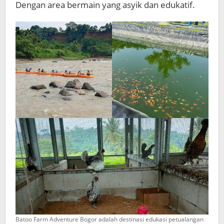
Dengan area bermain yang asyik dan edukatif.
Batoo Farm Adventure Bogor adalah destinasi edukasi petualangan