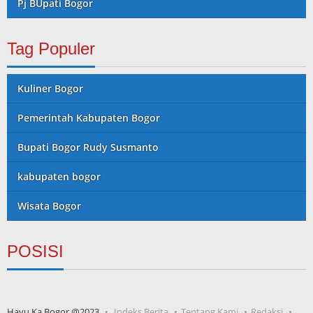
Pj BUpati Bogor
Tag Populer
Kuliner Bogor
Pemerintah Kabupaten Bogor
Bupati Bogor Rudy Susmanto
kabupaten bogor
Wisata Bogor
POSISI
Hayu Ka Bogor @2023
Indeks Berita
Tentang Kami
Redaksi