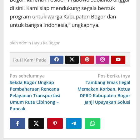
di sini. Kami siap mendukung segala bentuk
program untuk warga Kabupaten Bogor dan
untuk bangsa Indonesia,” ungkapnya.
oleh
Admin Hayu Ka Bogor
Ikuti Kami Pada
Navigasi
Pos sebelumnya
Pos berikutnya
Sekda Bogor Ungkap
Tambang Emas Ilegal
pos
Pembaharuan Rencana
Memakan Korban, Ketua
Pelayanan Transportasi
DPRD Kabupaten Bogor
Umum Rute Cibinong –
Janji Upayakan Solusi
Puncak