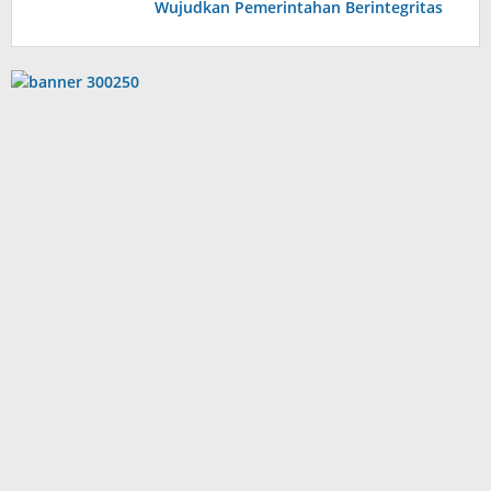
Wujudkan Pemerintahan Berintegritas