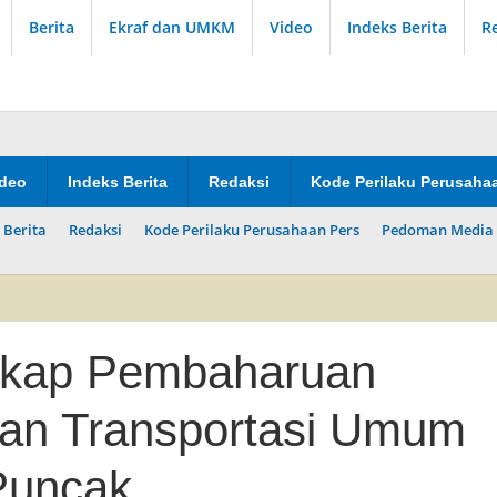
Berita
Ekraf dan UMKM
Video
Indeks Berita
R
ideo
Indeks Berita
Redaksi
Kode Perilaku Perusaha
 Berita
Redaksi
Kode Perilaku Perusahaan Pers
Pedoman Media 
gkap Pembaharuan
an Transportasi Umum
Puncak