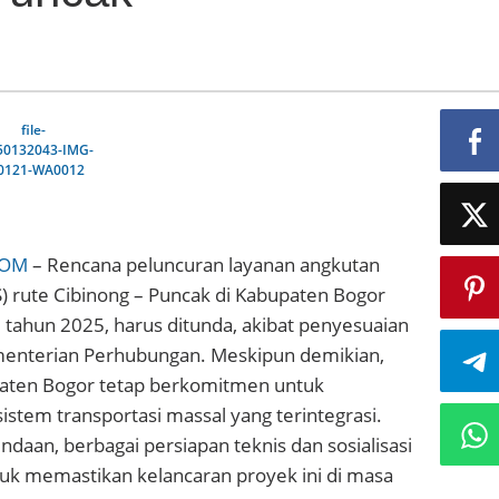
COM
– Rencana peluncuran layanan angkutan
 rute Cibinong – Puncak di Kabupaten Bogor
 tahun 2025, harus ditunda, akibat penyesuaian
menterian Perhubungan. Meskipun demikian,
aten Bogor tetap berkomitmen untuk
tem transportasi massal yang terintegrasi.
aan, berbagai persiapan teknis dan sosialisasi
tuk memastikan kelancaran proyek ini di masa