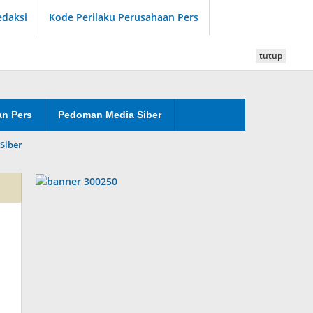
edaksi
Kode Perilaku Perusahaan Pers
tutup
an Pers
Pedoman Media Siber
Siber