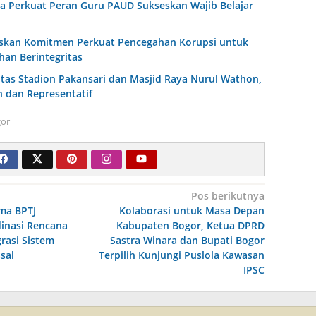
a Perkuat Peran Guru PAUD Sukseskan Wajib Belajar
skan Komitmen Perkuat Pencegahan Korupsi untuk
an Berintegritas
litas Stadion Pakansari dan Masjid Raya Nurul Wathon,
 dan Representatif
or
Pos berikutnya
ma BPTJ
Kolaborasi untuk Masa Depan
inasi Rencana
Kabupaten Bogor, Ketua DPRD
rasi Sistem
Sastra Winara dan Bupati Bogor
sal
Terpilih Kunjungi Puslola Kawasan
IPSC