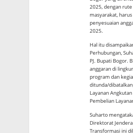
2025, dengan rute 
masyarakat, harus
penyesuaian angg
2025.
Hal itu disampaika
Perhubungan, Suha
PJ. Bupati Bogor. 
anggaran di lingk
program dan kegia
ditunda/dibatalkan
Layanan Angkutan
Pembelian Layan
Suharto mengataka
Direktorat Jendera
Transformasi ini d