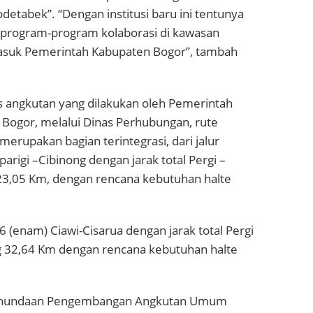
odetabek”. “Dengan institusi baru ini tentunya
 program-program kolaborasi di kawasan
asuk Pemerintah Kabupaten Bogor”, tambah
is angkutan yang dilakukan oleh Pemerintah
Bogor, melalui Dinas Perhubungan, rute
merupakan bagian terintegrasi, dari jalur
iparigi –Cibinong dengan jarak total Pergi –
23,05 Km, dengan rencana kebutuhan halte
 (enam) Ciawi-Cisarua dengan jarak total Pergi
g 32,64 Km dengan rencana kebutuhan halte
Penundaan Pengembangan Angkutan Umum