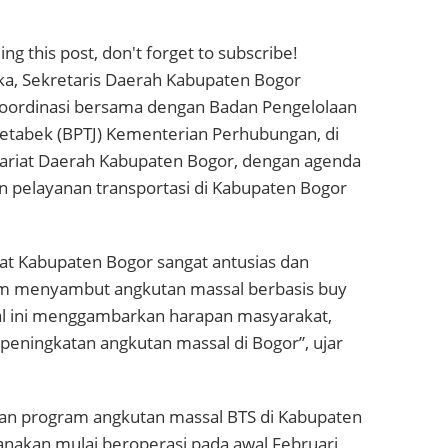
ng this post, don't forget to subscribe!
ka, Sekretaris Daerah Kabupaten Bogor
oordinasi bersama dengan Badan Pengelolaan
detabek (BPTJ) Kementerian Perhubungan, di
tariat Daerah Kabupaten Bogor, dengan agenda
n pelayanan transportasi di Kabupaten Bogor
t Kabupaten Bogor sangat antusias dan
m menyambut angkutan massal berbasis buy
hal ini menggambarkan harapan masyarakat,
peningkatan angkutan massal di Bogor”, ujar
n program angkutan massal BTS di Kabupaten
anakan mulai beroperasi pada awal Februari