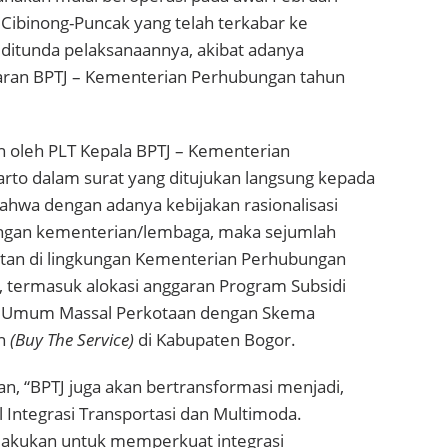
Cibinong-Puncak yang telah terkabar ke
 ditunda pelaksanaannya, akibat adanya
aran BPTJ – Kementerian Perhubungan tahun
n oleh PLT Kepala BPTJ – Kementerian
rto dalam surat yang ditujukan langsung kepada
Bahwa dengan adanya kebijakan rasionalisasi
ungan kementerian/lembaga, maka sejumlah
tan di lingkungan Kementerian Perhubungan
, termasuk alokasi anggaran Program Subsidi
 Umum Massal Perkotaan dengan Skema
an
(Buy The Service)
di Kabupaten Bogor.
n, “BPTJ juga akan bertransformasi menjadi,
l Integrasi Transportasi dan Multimoda.
ilakukan untuk memperkuat integrasi