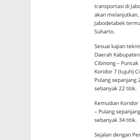
transportasi di Jab
akan melanjutkan,
Jabodetabek term
Suharto.
Sesuai kajian tekn
Daerah Kabupaten 
Cibinong – Puncak 
Koridor 7 (tujuh) C
Pulang sepanjang 
sebanyak 22 titik.
Kemudian Koridor 6
– Pulang sepanjan
sebanyak 34 titik.
Sejalan dengan 