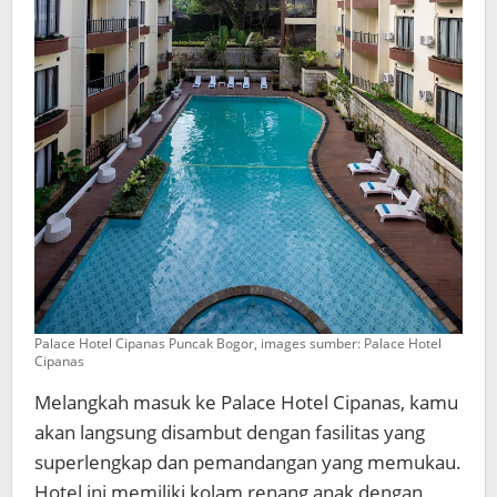
Palace Hotel Cipanas Puncak Bogor, images sumber: Palace Hotel
Cipanas
Melangkah masuk ke Palace Hotel Cipanas, kamu
akan langsung disambut dengan fasilitas yang
superlengkap dan pemandangan yang memukau.
Hotel ini memiliki kolam renang anak dengan