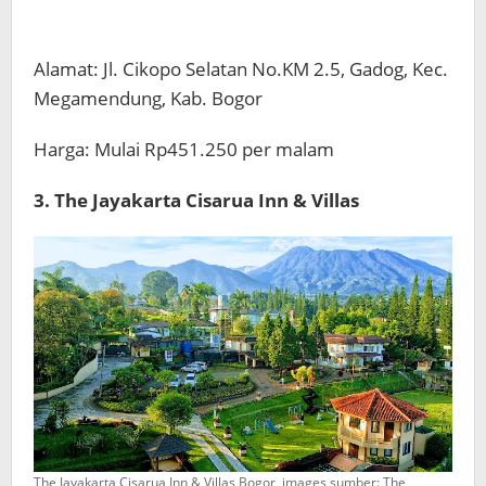
Alamat: Jl. Cikopo Selatan No.KM 2.5, Gadog, Kec.
Megamendung, Kab. Bogor
Harga: Mulai Rp451.250 per malam
3. The Jayakarta Cisarua Inn & Villas
The Jayakarta Cisarua Inn & Villas Bogor, images sumber: The