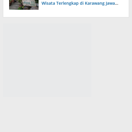
Wisata Terlengkap di Karawang Jawa
Barat, Punya Wahana Bermain dan
Edukasi Alam yang Menarik!