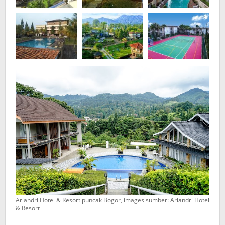
Keluarga!
Ariandri Hotel & Resort puncak Bogor, images sumber: Ariandri Hotel
& Resort