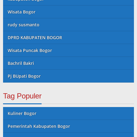
Wisata Bogor
rudy susmanto
DPRD KABUPATEN BOGOR
Wisata Puncak Bogor
Bachril Bakri
Pj BUpati Bogor
Tag Populer
Kuliner Bogor
Pemerintah Kabupaten Bogor