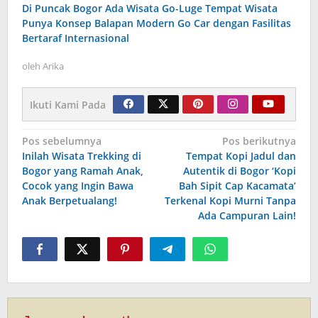
Di Puncak Bogor Ada Wisata Go-Luge Tempat Wisata
Punya Konsep Balapan Modern Go Car dengan Fasilitas
Bertaraf Internasional
oleh
Arika
Ikuti Kami Pada
Navigasi
Pos sebelumnya
Pos berikutnya
Inilah Wisata Trekking di
Tempat Kopi Jadul dan
pos
Bogor yang Ramah Anak,
Autentik di Bogor ‘Kopi
Cocok yang Ingin Bawa
Bah Sipit Cap Kacamata’
Anak Berpetualang!
Terkenal Kopi Murni Tanpa
Ada Campuran Lain!