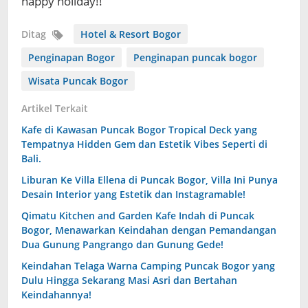
happy holiday!!
Ditag
Hotel & Resort Bogor
Penginapan Bogor
Penginapan puncak bogor
Wisata Puncak Bogor
Artikel Terkait
Kafe di Kawasan Puncak Bogor Tropical Deck yang
Tempatnya Hidden Gem dan Estetik Vibes Seperti di
Bali.
Liburan Ke Villa Ellena di Puncak Bogor, Villa Ini Punya
Desain Interior yang Estetik dan Instagramable!
Qimatu Kitchen and Garden Kafe Indah di Puncak
Bogor, Menawarkan Keindahan dengan Pemandangan
Dua Gunung Pangrango dan Gunung Gede!
Keindahan Telaga Warna Camping Puncak Bogor yang
Dulu Hingga Sekarang Masi Asri dan Bertahan
Keindahannya!