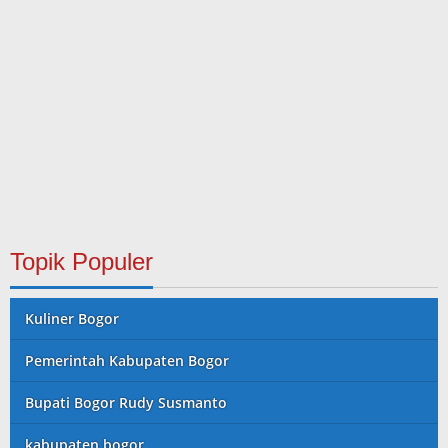
Topik Populer
Kuliner Bogor
Pemerintah Kabupaten Bogor
Bupati Bogor Rudy Susmanto
kabupaten bogor