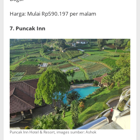
Harga: Mulai Rp590.197 per malam
7. Puncak Inn
Puncak Inn Hotel & Resort, images sumber: Ashok