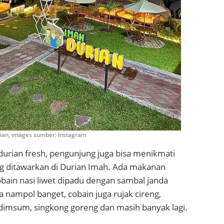
rian, images sumber: Instagram
durian fresh, pengunjung juga bisa menikmati
ng ditawarkan di Durian Imah. Ada makanan
bain nasi liwet dipadu dengan sambal janda
 nampol banget, cobain juga rujak cireng,
 dimsum, singkong goreng dan masih banyak lagi.