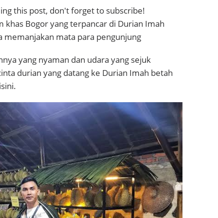
ng this post, don't forget to subscribe!
khas Bogor yang terpancar di Durian Imah
sa memanjakan mata para pengunjung
nnya yang nyaman dan udara yang sejuk
nta durian yang datang ke Durian Imah betah
sini.