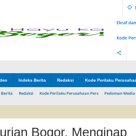
Ekraf d
Kode Per
ideo
Indeks Berita
Redaksi
Kode Perilaku Perusaha
 Berita
Redaksi
Kode Perilaku Perusahaan Pers
Pedoman Media 
Durian Bogor, Menginap