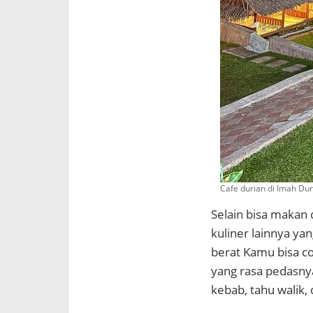
Cafe durian di Imah Du
Selain bisa makan 
kuliner lainnya ya
berat Kamu bisa co
yang rasa pedasnya
kebab, tahu walik,