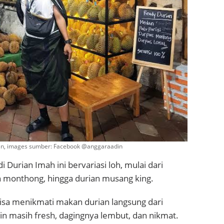
ian, images sumber: Facebook @anggaraadin
di Durian Imah ini bervariasi loh, mulai dari
an monthong, hingga durian musang king.
isa menikmati makan durian langsung dari
in masih fresh, dagingnya lembut, dan nikmat.