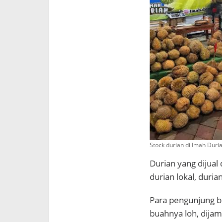
Stock durian di Imah Dur
Durian yang dijual 
durian lokal, duri
Para pengunjung b
buahnya loh, dijam