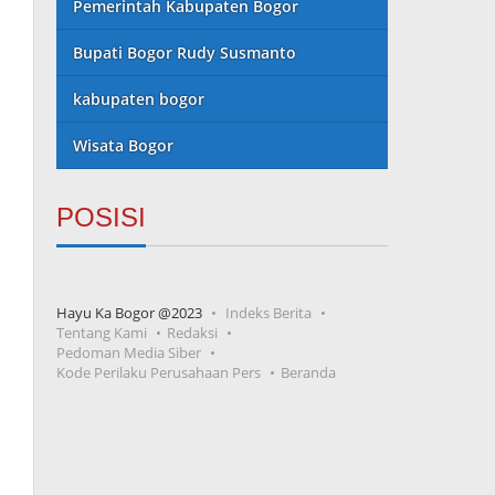
Pemerintah Kabupaten Bogor
Bupati Bogor Rudy Susmanto
kabupaten bogor
Wisata Bogor
POSISI
Hayu Ka Bogor @2023
Indeks Berita
Tentang Kami
Redaksi
Pedoman Media Siber
Kode Perilaku Perusahaan Pers
Beranda