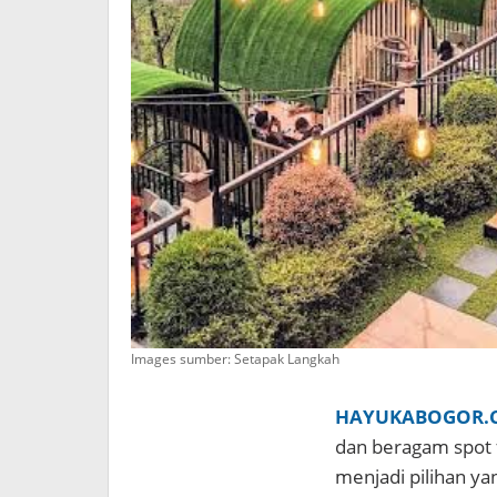
Images sumber: Setapak Langkah
HAYUKABOGOR.
dan beragam spot f
menjadi pilihan ya