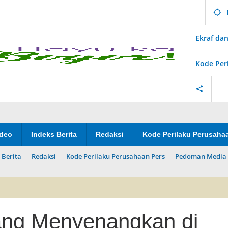
Ekraf d
Kode Per
ideo
Indeks Berita
Redaksi
Kode Perilaku Perusaha
 Berita
Redaksi
Kode Perilaku Perusahaan Pers
Pedoman Media 
ang Menyenangkan di