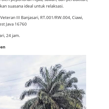
an suasana ideal untuk relaksasi.
 Veteran III Banjasari, RT.001/RW.004, Ciawi,
st Java 16760
ri, 24 jam.
den