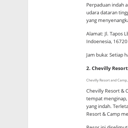
Perpaduan indah 
udara dataran ting
yang menyenangk
Alamat: Jl. Tapos L
Indoenesia, 16720
Jam buka: Setiap h
2. Chevilly Reso
Chevilly Resort and Camp
Chevilly Resort & 
tempat menginap,
yang indah. Terlet
Resort & Camp me
Resor ini diselimu