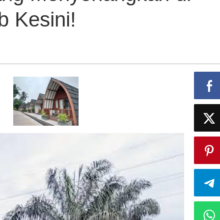
b Kesini!