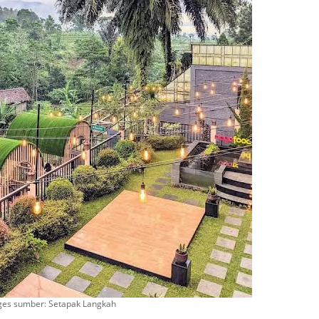
ges sumber: Setapak Langkah