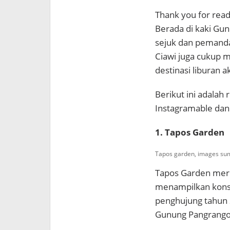
Thank you for readi
Berada di kaki Gu
sejuk dan pemanda
Ciawi juga cukup m
destinasi liburan a
Berikut ini adalah
Instagramable dan 
1. Tapos Garden
Tapos garden, images su
Tapos Garden meru
menampilkan konse
penghujung tahun 2
Gunung Pangrango