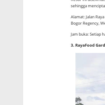
sehingga menciptak
Alamat: Jalan Raya
Bogor Regency, We
Jam buka: Setiap ha
3. RayaFood Gar