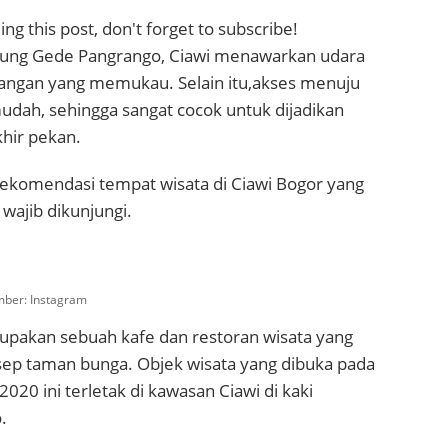
ng this post, don't forget to subscribe!
nung Gede Pangrango, Ciawi menawarkan udara
ngan yang memukau. Selain itu,akses menuju
udah, sehingga sangat cocok untuk dijadikan
khir pekan.
 rekomendasi tempat wisata di Ciawi Bogor yang
wajib dikunjungi.
mber: Instagram
pakan sebuah kafe dan restoran wisata yang
p taman bunga. Objek wisata yang dibuka pada
020 ini terletak di kawasan Ciawi di kaki
.