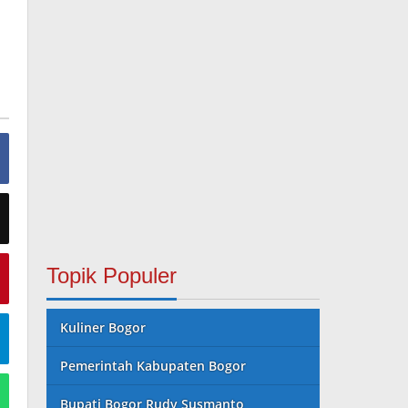
Topik Populer
Kuliner Bogor
Pemerintah Kabupaten Bogor
Bupati Bogor Rudy Susmanto