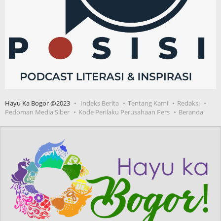
Hayu Ka Bogor @2023
Indeks Berita
Tentang Kami
Redaksi
Pedoman Media Siber
Kode Perilaku Perusahaan Pers
Beranda