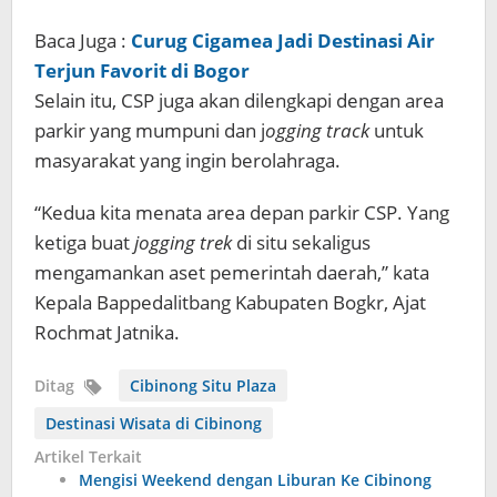
Baca Juga :
Curug Cigamea Jadi Destinasi Air
Terjun Favorit di Bogor
Selain itu, CSP juga akan dilengkapi dengan area
parkir yang mumpuni dan j
ogging track
untuk
masyarakat yang ingin berolahraga.
“Kedua kita menata area depan parkir CSP. Yang
ketiga buat
jogging trek
di situ sekaligus
mengamankan aset pemerintah daerah,” kata
Kepala Bappedalitbang Kabupaten Bogkr, Ajat
Rochmat Jatnika.
Ditag
Cibinong Situ Plaza
Destinasi Wisata di Cibinong
Artikel Terkait
Mengisi Weekend dengan Liburan Ke Cibinong