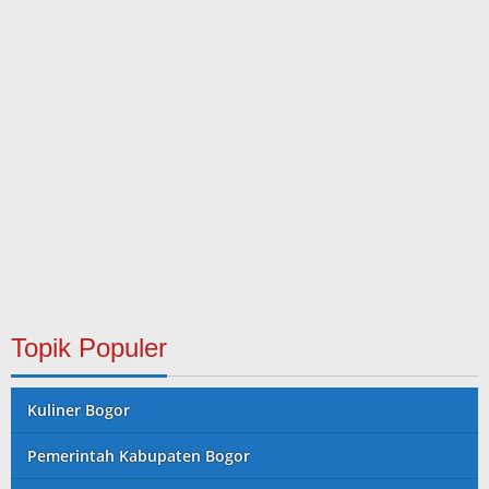
Topik Populer
Kuliner Bogor
Pemerintah Kabupaten Bogor