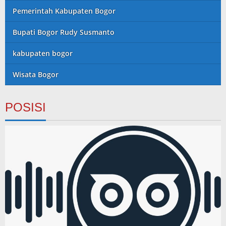
Pemerintah Kabupaten Bogor
Bupati Bogor Rudy Susmanto
kabupaten bogor
Wisata Bogor
POSISI