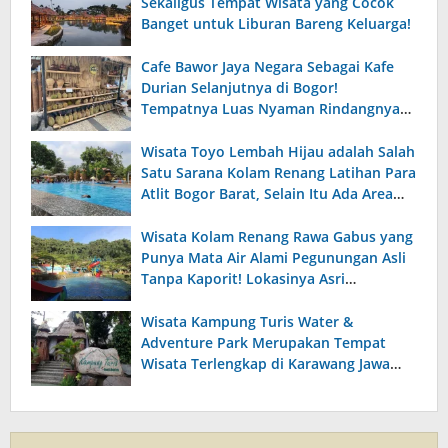
Sekaligus Tempat Wisata yang Cocok
Banget untuk Liburan Bareng Keluarga!
Cafe Bawor Jaya Negara Sebagai Kafe
Durian Selanjutnya di Bogor!
Tempatnya Luas Nyaman Rindangnya
Pohon Durian dan Alpukat dan Menu
Makanannya Enak dan Terjangkau.
Wisata Toyo Lembah Hijau adalah Salah
Satu Sarana Kolam Renang Latihan Para
Atlit Bogor Barat, Selain Itu Ada Area
Kolam Renang Anak yang Luas dengan
Fasilitas Lengkap!
Wisata Kolam Renang Rawa Gabus yang
Punya Mata Air Alami Pegunungan Asli
Tanpa Kaporit! Lokasinya Asri
Pemandangan Pegunungan dan
Persawanan yang Indah.
Wisata Kampung Turis Water &
Adventure Park Merupakan Tempat
Wisata Terlengkap di Karawang Jawa
Barat, Punya Wahana Bermain dan
Edukasi Alam yang Menarik!