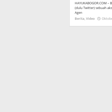
HAYUKABOGOR.COM – Belum
(dulu Twitter) sebuah ak
Agen
Berita
,
Video
Oktobe