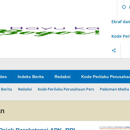
Ekraf d
Kode Per
ideo
Indeks Berita
Redaksi
Kode Perilaku Perusaha
 Berita
Redaksi
Kode Perilaku Perusahaan Pers
Pedoman Media 
an