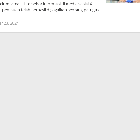
 lama ini, tersebar informasi di media sosial X
si penipuan telah berhasil digagalkan seorang petugas
r 23, 2024
oleh
Arika