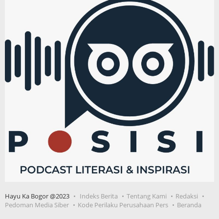
Hayu Ka Bogor @2023
Indeks Berita
Tentang Kami
Redaksi
Pedoman Media Siber
Kode Perilaku Perusahaan Pers
Beranda