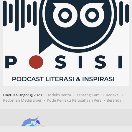
Hayu Ka Bogor @2023
Indeks Berita
Tentang Kami
Redaksi
Pedoman Media Siber
Kode Perilaku Perusahaan Pers
Beranda