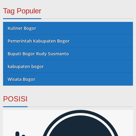
Tag Populer
Kuliner Bogor
Pemerintah Kabupaten Bogor
Bupati Bogor Rudy Susmanto
kabupaten bogor
Wisata Bogor
POSISI