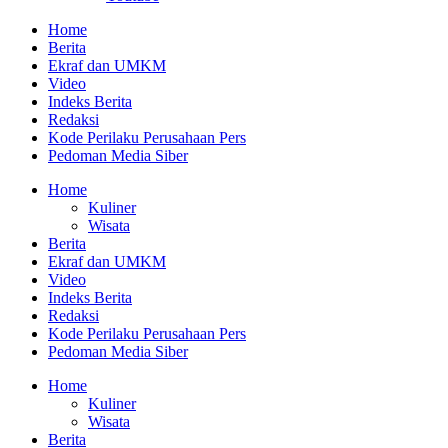
Home
Berita
Ekraf dan UMKM
Video
Indeks Berita
Redaksi
Kode Perilaku Perusahaan Pers
Pedoman Media Siber
Home
Kuliner
Wisata
Berita
Ekraf dan UMKM
Video
Indeks Berita
Redaksi
Kode Perilaku Perusahaan Pers
Pedoman Media Siber
Home
Kuliner
Wisata
Berita