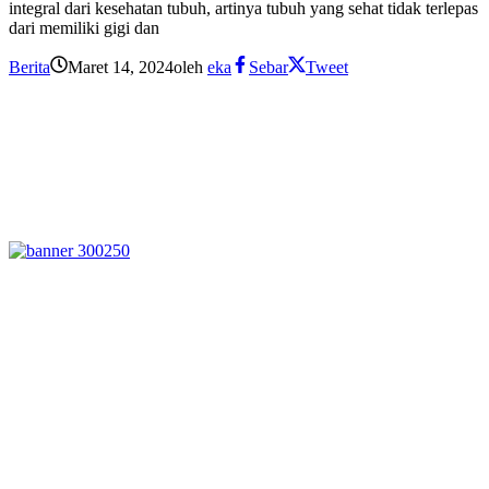
integral dari kesehatan tubuh, artinya tubuh yang sehat tidak terlepas
dari memiliki gigi dan
Berita
Maret 14, 2024
oleh
eka
Sebar
Tweet