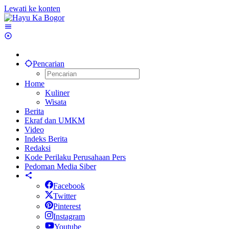
Lewati ke konten
Pencarian
Home
Kuliner
Wisata
Berita
Ekraf dan UMKM
Video
Indeks Berita
Redaksi
Kode Perilaku Perusahaan Pers
Pedoman Media Siber
Facebook
Twitter
Pinterest
Instagram
Youtube