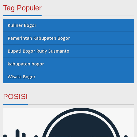
Tag Populer
Kuliner Bogor
Pemerintah Kabupaten Bogor
Bupati Bogor Rudy Susmanto
kabupaten bogor
Wisata Bogor
POSISI