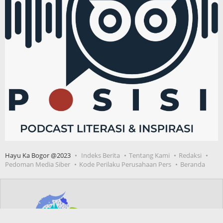
Hayu Ka Bogor @2023
Indeks Berita
Tentang Kami
Redaksi
Pedoman Media Siber
Kode Perilaku Perusahaan Pers
Beranda