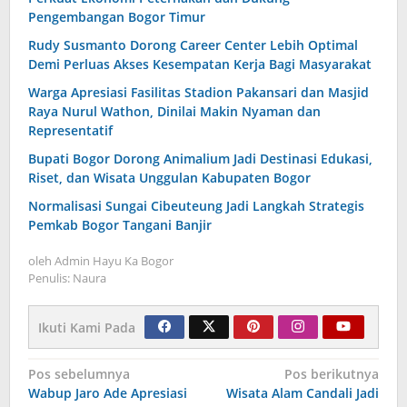
Pengembangan Bogor Timur
Rudy Susmanto Dorong Career Center Lebih Optimal
Demi Perluas Akses Kesempatan Kerja Bagi Masyarakat
Warga Apresiasi Fasilitas Stadion Pakansari dan Masjid
Raya Nurul Wathon, Dinilai Makin Nyaman dan
Representatif
Bupati Bogor Dorong Animalium Jadi Destinasi Edukasi,
Riset, dan Wisata Unggulan Kabupaten Bogor
Normalisasi Sungai Cibeuteung Jadi Langkah Strategis
Pemkab Bogor Tangani Banjir
oleh
Admin Hayu Ka Bogor
Penulis: Naura
Ikuti Kami Pada
Navigasi
Pos sebelumnya
Pos berikutnya
Wabup Jaro Ade Apresiasi
Wisata Alam Candali Jadi
pos