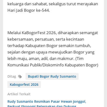
keluarga dan sahabat, sekaligus turut merayakan
Hari Jadi Bogor ke-544.
Melalui KaBogorFest 2026, diharapkan semangat
kebersamaan, persatuan, serta kecintaan
terhadap Kabupaten Bogor semakin tumbuh,
sejalan dengan upaya mewujudkan Bogor yang
lebih maju, aman, adil, dan makmur. (Tim
Komunikasi Publik/Diskominfo Kabupaten Bogor)
Ditag
Bupati Bogor Rudy Susmanto
Kabogorfest 2026
Artikel Terkait
Rudy Susmanto Resmikan Pasar Hewan Jonggol,
Perkuat Ekonomi Peternakan dan Dukung