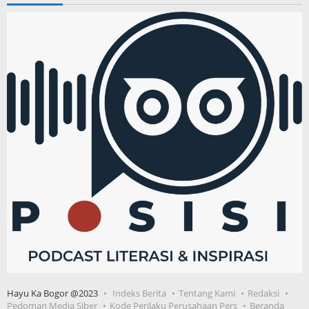
Hayu Ka Bogor @2023
Indeks Berita
Tentang Kami
Redaksi
Pedoman Media Siber
Kode Perilaku Perusahaan Pers
Beranda