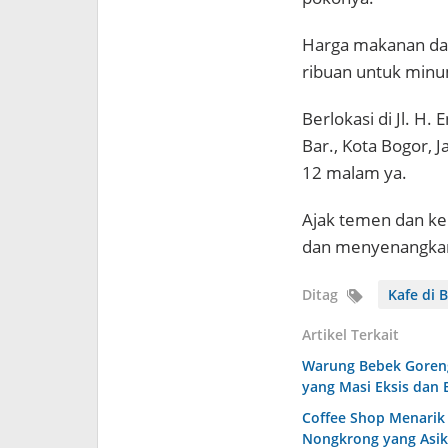
Harga makanan dan
ribuan untuk minu
Berlokasi di Jl. H
Bar., Kota Bogor, J
12 malam ya.
Ajak temen dan kel
dan menyenangkan
Ditag
Kafe di 
Artikel Terkait
Warung Bebek Goreng
yang Masi Eksis dan
Coffee Shop Menarik 
Nongkrong yang Asik