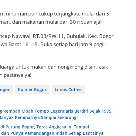
 minuman pun cukup terjangkau, mulai dari 5
man, dan makanan mulai dari 30 ribuan aja!
. Encep Nawawi, RT.03/RW.11, Bubulak, Kec. Bogor
awa Barat 16115. Buka setiap hari jam 9 pagi –
uarga untuk makan dan nongkrong disini, asik
 pastinya ya!
Bogor
Kuliner Bogor
Limus Coffee
 Rempah Mbah Tompo Legendaris Berdiri Sejak 1975
 Banyak Peminatnya Sampai Sekarang!
di Parung Bogor, Teras Angkasa Ini Tempat
 dan Punya Pemandangan Indah Setiap Lantainya