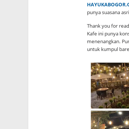
HAYUKABOGOR.
punya suasana asr
Thank you for readi
Kafe ini punya kon
menenangkan. Puny
untuk kumpul bare