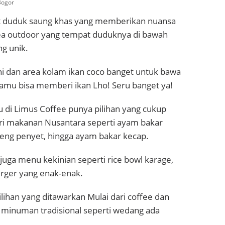
Bogor
t duduk saung khas yang memberikan nuansa
area outdoor yang tempat duduknya di bawah
g unik.
ni dan area kolam ikan coco banget untuk bawa
Kamu bisa memberi ikan Lho! Seru banget ya!
 di Limus Coffee punya pilihan yang cukup
ri makanan Nusantara seperti ayam bakar
reng penyet, hingga ayam bakar kecap.
a juga menu kekinian seperti rice bowl karage,
rger yang enak-enak.
ihan yang ditawarkan Mulai dari coffee dan
a minuman tradisional seperti wedang ada