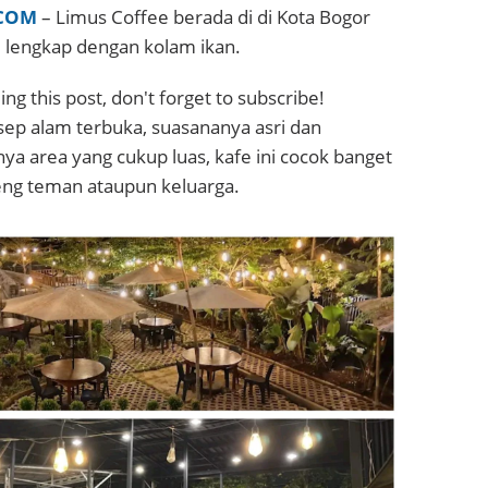
COM
– Limus Coffee berada di di Kota Bogor
i lengkap dengan kolam ikan.
ng this post, don't forget to subscribe!
sep alam terbuka, suasananya asri dan
a area yang cukup luas, kafe ini cocok banget
ng teman ataupun keluarga.