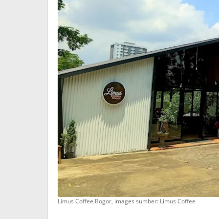
Limus Coffee Bogor, images sumber: Limus Coffee