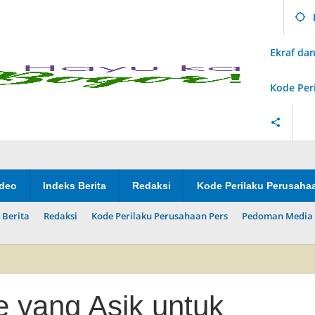
Ekraf d
Kode Per
ideo
Indeks Berita
Redaksi
Kode Perilaku Perusaha
 Berita
Redaksi
Kode Perilaku Perusahaan Pers
Pedoman Media 
e yang Asik untuk