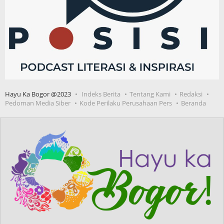
Hayu Ka Bogor @2023
Indeks Berita
Tentang Kami
Redaksi
Pedoman Media Siber
Kode Perilaku Perusahaan Pers
Beranda