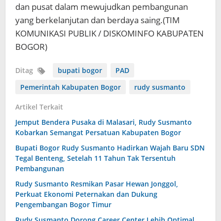
dan pusat dalam mewujudkan pembangunan
yang berkelanjutan dan berdaya saing.(TIM
KOMUNIKASI PUBLIK / DISKOMINFO KABUPATEN
BOGOR)
Ditag
bupati bogor
PAD
Pemerintah Kabupaten Bogor
rudy susmanto
Artikel Terkait
Jemput Bendera Pusaka di Malasari, Rudy Susmanto
Kobarkan Semangat Persatuan Kabupaten Bogor
Bupati Bogor Rudy Susmanto Hadirkan Wajah Baru SDN
Tegal Benteng, Setelah 11 Tahun Tak Tersentuh
Pembangunan
Rudy Susmanto Resmikan Pasar Hewan Jonggol,
Perkuat Ekonomi Peternakan dan Dukung
Pengembangan Bogor Timur
Rudy Susmanto Dorong Career Center Lebih Optimal