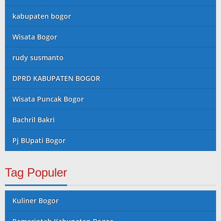
kabupaten bogor
Wisata Bogor
rudy susmanto
DPRD KABUPATEN BOGOR
Wisata Puncak Bogor
Bachril Bakri
Pj BUpati Bogor
Tag Populer
Kuliner Bogor