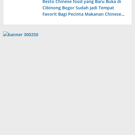
Resto Chinese food yang Baru Buka di
Cibinong Bogor Sudah Jadi Tempat
Favorit Bagi Pecinta Makanan Chinese
Food, Tempatnya Luas Modern dan
Homey Banget!