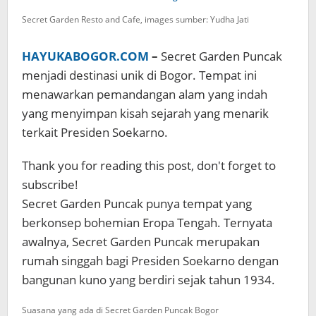
Bangunan
Secret Garden Resto and Cafe, images sumber: Yudha Jati
Sejarah
di
dalamnya!
HAYUKABOGOR.COM
–
Secret Garden Puncak
menjadi destinasi unik di Bogor. Tempat ini
menawarkan pemandangan alam yang indah
yang menyimpan kisah sejarah yang menarik
terkait Presiden Soekarno.
Thank you for reading this post, don't forget to
subscribe!
Secret Garden Puncak punya tempat yang
berkonsep bohemian Eropa Tengah. Ternyata
awalnya, Secret Garden Puncak merupakan
rumah singgah bagi Presiden Soekarno dengan
bangunan kuno yang berdiri sejak tahun 1934.
Suasana yang ada di Secret Garden Puncak Bogor