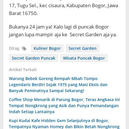
17, Tugu Sel., kec cisaura, Kabupaten Bogor, Jawa
Barat 16750.
Bukanya 24 jam ya! Kalo lagi di puncak Bogor
jangan lupa mampir aja ke Secret Garden aja ya.
Ditag
Kuliner Bogor
Secret Garden
Secret Garden Puncak
Wisata Puncak Bogor
Artikel Terkait
Warung Bebek Goreng Rempah Mbah Tompo
Legendaris Berdiri Sejak 1975 yang Masi Eksis dan
Banyak Peminatnya Sampai Sekarang!
Coffee Shop Menarik di Parung Bogor, Teras Angkasa Ini
Tempat Nongkrong yang Asik dan Punya Pemandangan
Indah Setiap Lantainya
Kupi Kudai Kafe Hidden Gem Selanjutnya di Bogor,
Tempatnya Nyaman Homey dan Bikin Betah Nongkrong