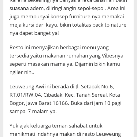
suasana adem, diiringi angin sepoi-sepoi. Area ini
juga mempunyai konsep furniture nya memakai
meja kursi dari kayu, bikin totalitas back to nature
nya dapet banget ya!
Resto ini menyajikan berbagai menu yang
tersedia yaitu makanan rumahan yang Vibesnya
seperti masakan mama ya. Dijamin bikin kamu
ngiler nih..
Leuweung Awi ini berada di Jl. Setapak No.6,
RT.01/RW.04, Cibadak, Kec. Tanah Sereal, Kota
Bogor, Jawa Barat 16166. Buka dari jam 10 pagi
sampai 7 malam ya.
Yuk ajak keluarga teman sahabat untuk
menikmati indahnya makan di resto Leuweung