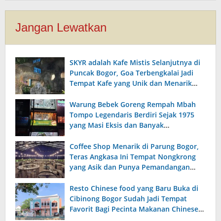
Jangan Lewatkan
SKYR adalah Kafe Mistis Selanjutnya di
Puncak Bogor, Goa Terbengkalai Jadi
Tempat Kafe yang Unik dan Menarik
dengan Pemandangan yang Indah!
Warung Bebek Goreng Rempah Mbah
Tompo Legendaris Berdiri Sejak 1975
yang Masi Eksis dan Banyak
Peminatnya Sampai Sekarang!
Coffee Shop Menarik di Parung Bogor,
Teras Angkasa Ini Tempat Nongkrong
yang Asik dan Punya Pemandangan
Indah Setiap Lantainya
Resto Chinese food yang Baru Buka di
Cibinong Bogor Sudah Jadi Tempat
Favorit Bagi Pecinta Makanan Chinese
Food, Tempatnya Luas Modern dan