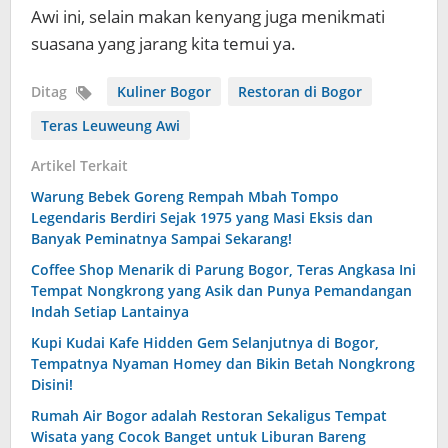
Awi ini, selain makan kenyang juga menikmati
suasana yang jarang kita temui ya.
Ditag
Kuliner Bogor
Restoran di Bogor
Teras Leuweung Awi
Artikel Terkait
Warung Bebek Goreng Rempah Mbah Tompo
Legendaris Berdiri Sejak 1975 yang Masi Eksis dan
Banyak Peminatnya Sampai Sekarang!
Coffee Shop Menarik di Parung Bogor, Teras Angkasa Ini
Tempat Nongkrong yang Asik dan Punya Pemandangan
Indah Setiap Lantainya
Kupi Kudai Kafe Hidden Gem Selanjutnya di Bogor,
Tempatnya Nyaman Homey dan Bikin Betah Nongkrong
Disini!
Rumah Air Bogor adalah Restoran Sekaligus Tempat
Wisata yang Cocok Banget untuk Liburan Bareng