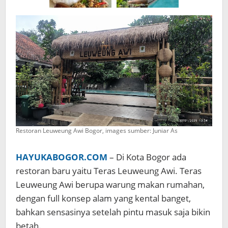
Sendiri!
Restoran Leuweung Awi Bogor, images sumber: Juniar As
HAYUKABOGOR.COM
– Di Kota Bogor ada
restoran baru yaitu Teras Leuweung Awi. Teras
Leuweung Awi berupa warung makan rumahan,
dengan full konsep alam yang kental banget,
bahkan sensasinya setelah pintu masuk saja bikin
betah.