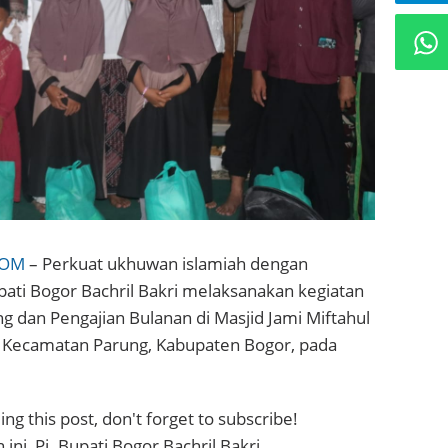
COM
– Perkuat ukhuwan islamiah dengan
pati Bogor Bachril Bakri melaksanakan kegiatan
ng dan Pengajian Bulanan di Masjid Jami Miftahul
 Kecamatan Parung, Kabupaten Bogor, pada
ng this post, don't forget to subscribe!
ni, Pj. Bupati Bogor Bachril Bakri