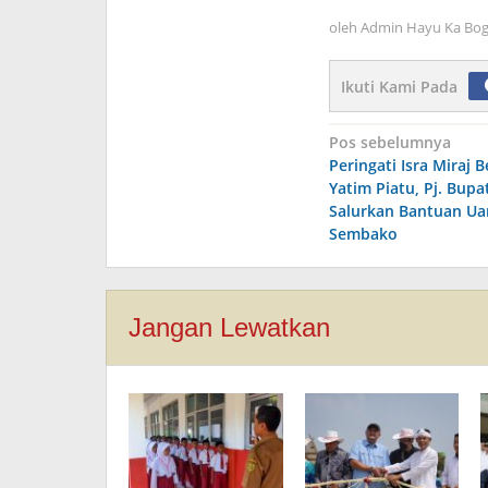
oleh
Admin Hayu Ka Bog
Ikuti Kami Pada
Navigasi
Pos sebelumnya
Peringati Isra Miraj
pos
Yatim Piatu, Pj. Bupa
Salurkan Bantuan Ua
Sembako
Jangan Lewatkan