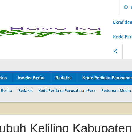
Ekraf d
Kode Per
ideo
Indeks Berita
Redaksi
Kode Perilaku Perusaha
 Berita
Redaksi
Kode Perilaku Perusahaan Pers
Pedoman Media 
ubuh Keliling Kabupaten