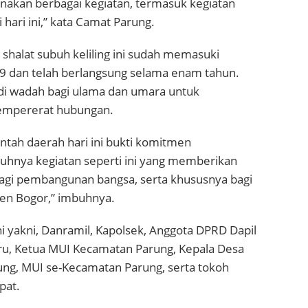
akan berbagai kegiatan, termasuk kegiatan
hari ini,” kata Camat Parung.
shalat subuh keliling ini sudah memasuki
69 dan telah berlangsung selama enam tahun.
adi wadah bagi ulama dan umara untuk
mpererat hubungan.
ntah daerah hari ini bukti komitmen
hnya kegiatan seperti ini yang memberikan
 bagi pembangunan bangsa, serta khususnya bagi
en Bogor,” imbuhnya.
ini yakni, Danramil, Kapolsek, Anggota DPRD Dapil
ru, Ketua MUI Kecamatan Parung, Kepala Desa
ng, MUI se-Kecamatan Parung, serta tokoh
pat.