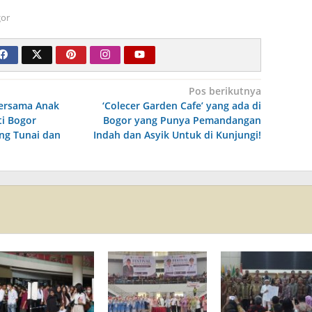
or
Pos berikutnya
 Bersama Anak
‘Colecer Garden Cafe’ yang ada di
ti Bogor
Bogor yang Punya Pemandangan
ng Tunai dan
Indah dan Asyik Untuk di Kunjungi!