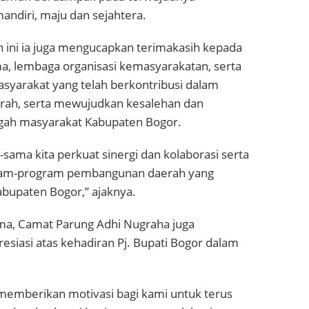
andiri, maju dan sejahtera.
ini ia juga mengucapkan terimakasih kepada
ama, lembaga organisasi kemasyarakatan, serta
syarakat yang telah berkontribusi dalam
ah, serta mewujudkan kesalehan dan
engah masyarakat Kabupaten Bogor.
-sama kita perkuat sinergi dan kolaborasi serta
am-program pembangunan daerah yang
abupaten Bogor,” ajaknya.
ma, Camat Parung Adhi Nugraha juga
siasi atas kehadiran Pj. Bupati Bogor dalam
 memberikan motivasi bagi kami untuk terus