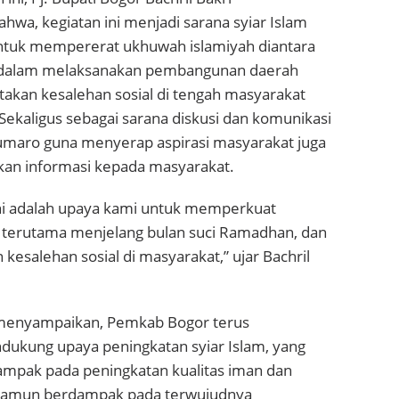
wa, kegiatan ini menjadi sarana syiar Islam
ntuk mempererat ukhuwah islamiyah diantara
dalam melaksanakan pembangunan daerah
akan kesalehan sosial di tengah masyarakat
ekaligus sebagai sarana diskusi dan komunikasi
umaro guna menyerap aspirasi masyarakat juga
an informasi kepada masyarakat.
ni adalah upaya kami untuk memperkuat
 terutama menjelang bulan suci Ramadhan, dan
kesalehan sosial di masyarakat,” ujar Bachril
a menyampaikan, Pemkab Bogor terus
kung upaya peningkatan syiar Islam, yang
mpak pada peningkatan kualitas iman dan
 namun berdampak pada terwujudnya