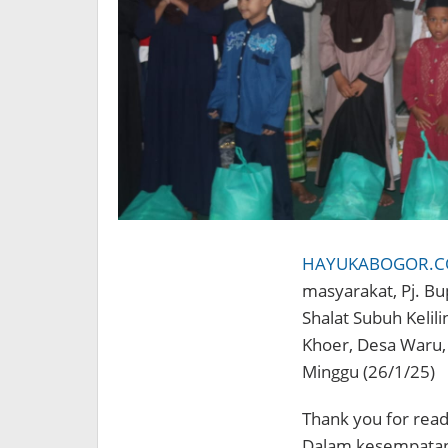
HAYUKABOGOR.
masyarakat, Pj. Bu
Shalat Subuh Kelili
Khoer, Desa Waru,
Minggu (26/1/25)
Thank you for readi
Dalam kesempatan i