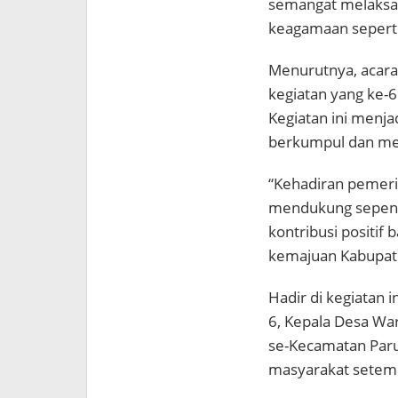
semangat melaksan
keagamaan seperti 
Menurutnya, acara 
kegiatan yang ke-
Kegiatan ini menj
berkumpul dan me
“Kehadiran pemeri
mendukung sepenu
kontribusi positif
kemajuan Kabupat
Hadir di kegiatan 
6, Kepala Desa Wa
se-Kecamatan Paru
masyarakat setem