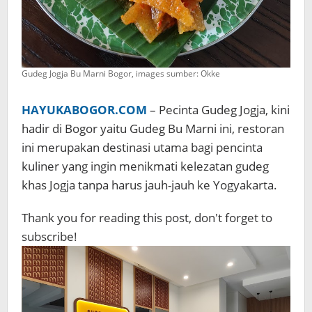
Gudeg Jogja Bu Marni Bogor, images sumber: Okke
HAYUKABOGOR.COM
– Pecinta Gudeg Jogja, kini
hadir di Bogor yaitu Gudeg Bu Marni ini, restoran
ini merupakan destinasi utama bagi pencinta
kuliner yang ingin menikmati kelezatan gudeg
khas Jogja tanpa harus jauh-jauh ke Yogyakarta.
Thank you for reading this post, don't forget to
subscribe!