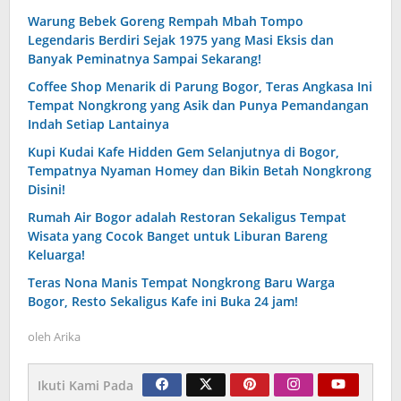
Warung Bebek Goreng Rempah Mbah Tompo
Legendaris Berdiri Sejak 1975 yang Masi Eksis dan
Banyak Peminatnya Sampai Sekarang!
Coffee Shop Menarik di Parung Bogor, Teras Angkasa Ini
Tempat Nongkrong yang Asik dan Punya Pemandangan
Indah Setiap Lantainya
Kupi Kudai Kafe Hidden Gem Selanjutnya di Bogor,
Tempatnya Nyaman Homey dan Bikin Betah Nongkrong
Disini!
Rumah Air Bogor adalah Restoran Sekaligus Tempat
Wisata yang Cocok Banget untuk Liburan Bareng
Keluarga!
Teras Nona Manis Tempat Nongkrong Baru Warga
Bogor, Resto Sekaligus Kafe ini Buka 24 jam!
oleh
Arika
Ikuti Kami Pada