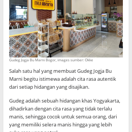
Gudeg Jogja Bu Marni Bogor, images sumber: Okke
Salah satu hal yang membuat Gudeg Jogja Bu
Marni begitu istimewa adalah cita rasa autentik
dari setiap hidangan yang disajikan.
Gudeg adalah sebuah hidangan khas Yogyakarta,
dihadirkan dengan cita rasa yang tidak terlalu
manis, sehingga cocok untuk semua orang, dari
yang memiliki selera manis hingga yang lebih