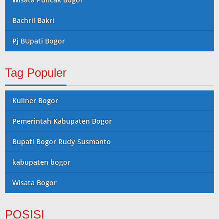
Bachril Bakri
Pj BUpati Bogor
Tag Populer
Kuliner Bogor
Pemerintah Kabupaten Bogor
Bupati Bogor Rudy Susmanto
kabupaten bogor
Wisata Bogor
POSISI