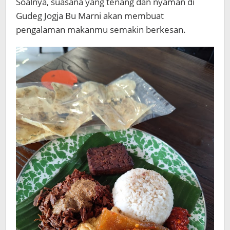
Soalnya, suasana yang tenang dan nyaman di
Gudeg Jogja Bu Marni akan membuat
pengalaman makanmu semakin berkesan.