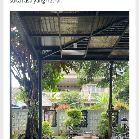
suka rasa yang netral.