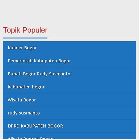
Topik Populer
Kuliner Bogor
Pemerintah Kabupaten Bogor
Bupati Bogor Rudy Susmanto
kabupaten bogor
Wisata Bogor
rudy susmanto
DPRD KABUPATEN BOGOR
Wisata Puncak Bogor