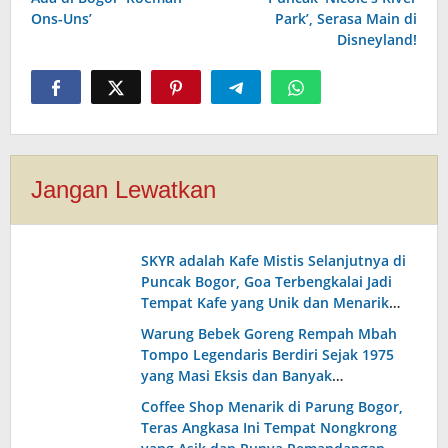
Ons-Uns’
Park’, Serasa Main di
Disneyland!
Jangan Lewatkan
SKYR adalah Kafe Mistis Selanjutnya di
Puncak Bogor, Goa Terbengkalai Jadi
Tempat Kafe yang Unik dan Menarik
dengan Pemandangan yang Indah!
Warung Bebek Goreng Rempah Mbah
Tompo Legendaris Berdiri Sejak 1975
yang Masi Eksis dan Banyak
Peminatnya Sampai Sekarang!
Coffee Shop Menarik di Parung Bogor,
Teras Angkasa Ini Tempat Nongkrong