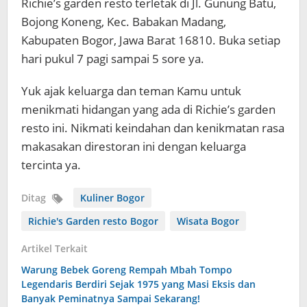
Richie’s garden resto terletak di Jl. Gunung Batu,
Bojong Koneng, Kec. Babakan Madang,
Kabupaten Bogor, Jawa Barat 16810. Buka setiap
hari pukul 7 pagi sampai 5 sore ya.
Yuk ajak keluarga dan teman Kamu untuk
menikmati hidangan yang ada di Richie’s garden
resto ini. Nikmati keindahan dan kenikmatan rasa
makasakan direstoran ini dengan keluarga
tercinta ya.
Ditag
Kuliner Bogor
Richie's Garden resto Bogor
Wisata Bogor
Artikel Terkait
Warung Bebek Goreng Rempah Mbah Tompo
Legendaris Berdiri Sejak 1975 yang Masi Eksis dan
Banyak Peminatnya Sampai Sekarang!