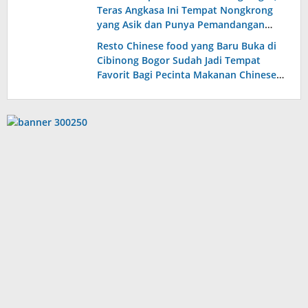
Teras Angkasa Ini Tempat Nongkrong
yang Asik dan Punya Pemandangan
Indah Setiap Lantainya
Resto Chinese food yang Baru Buka di
Cibinong Bogor Sudah Jadi Tempat
Favorit Bagi Pecinta Makanan Chinese
Food, Tempatnya Luas Modern dan
Homey Banget!