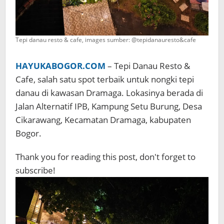
Tepi danau resto & cafe, images sumber: @tepidanauresto&cafe
HAYUKABOGOR.COM
– Tepi Danau Resto &
Cafe, salah satu spot terbaik untuk nongki tepi
danau di kawasan Dramaga. Lokasinya berada di
Jalan Alternatif IPB, Kampung Setu Burung, Desa
Cikarawang, Kecamatan Dramaga, kabupaten
Bogor.
Thank you for reading this post, don't forget to
subscribe!