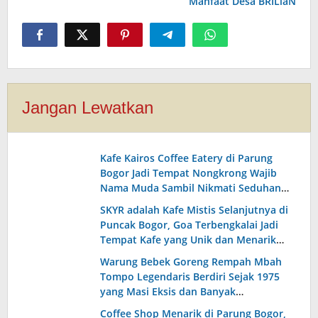
Manfaat Desa BRILiaN
Jangan Lewatkan
Kafe Kairos Coffee Eatery di Parung
Bogor Jadi Tempat Nongkrong Wajib
Nama Muda Sambil Nikmati Seduhan
Aneka Biji Kopi Pilihan Asli Nusantara
SKYR adalah Kafe Mistis Selanjutnya di
yang Enak!
Puncak Bogor, Goa Terbengkalai Jadi
Tempat Kafe yang Unik dan Menarik
dengan Pemandangan yang Indah!
Warung Bebek Goreng Rempah Mbah
Tompo Legendaris Berdiri Sejak 1975
yang Masi Eksis dan Banyak
Peminatnya Sampai Sekarang!
Coffee Shop Menarik di Parung Bogor,