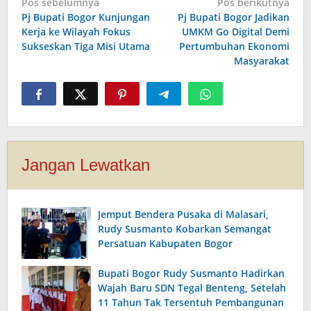
Navigasi
Pos sebelumnya
Pos berikutnya
Pj Bupati Bogor Kunjungan
Pj Bupati Bogor Jadikan
pos
Kerja ke Wilayah Fokus
UMKM Go Digital Demi
Sukseskan Tiga Misi Utama
Pertumbuhan Ekonomi
Masyarakat
Jangan Lewatkan
Jemput Bendera Pusaka di Malasari,
Rudy Susmanto Kobarkan Semangat
Persatuan Kabupaten Bogor
Bupati Bogor Rudy Susmanto Hadirkan
Wajah Baru SDN Tegal Benteng, Setelah
11 Tahun Tak Tersentuh Pembangunan