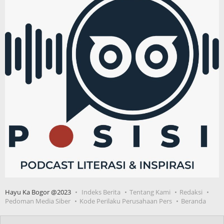
Hayu Ka Bogor @2023
Indeks Berita
Tentang Kami
Redaksi
Pedoman Media Siber
Kode Perilaku Perusahaan Pers
Beranda