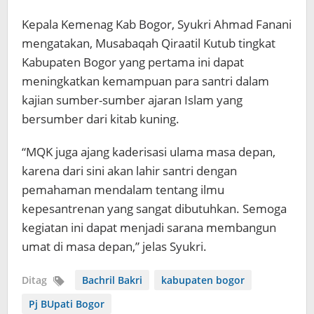
Kepala Kemenag Kab Bogor, Syukri Ahmad Fanani
mengatakan, Musabaqah Qiraatil Kutub tingkat
Kabupaten Bogor yang pertama ini dapat
meningkatkan kemampuan para santri dalam
kajian sumber-sumber ajaran Islam yang
bersumber dari kitab kuning.
“MQK juga ajang kaderisasi ulama masa depan,
karena dari sini akan lahir santri dengan
pemahaman mendalam tentang ilmu
kepesantrenan yang sangat dibutuhkan. Semoga
kegiatan ini dapat menjadi sarana membangun
umat di masa depan,” jelas Syukri.
Ditag
Bachril Bakri
kabupaten bogor
Pj BUpati Bogor