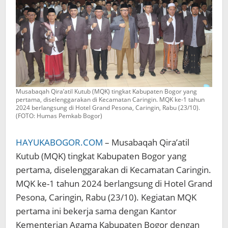
Musabaqah Qira’atil Kutub (MQK) tingkat Kabupaten Bogor yang
pertama, diselenggarakan di Kecamatan Caringin. MQK ke-1 tahun
2024 berlangsung di Hotel Grand Pesona, Caringin, Rabu (23/10).
(FOTO: Humas Pemkab Bogor)
HAYUKABOGOR.COM
– Musabaqah Qira’atil
Kutub (MQK) tingkat Kabupaten Bogor yang
pertama, diselenggarakan di Kecamatan Caringin.
MQK ke-1 tahun 2024 berlangsung di Hotel Grand
Pesona, Caringin, Rabu (23/10). Kegiatan MQK
pertama ini bekerja sama dengan Kantor
Kementerian Agama Kabupaten Bogor dengan