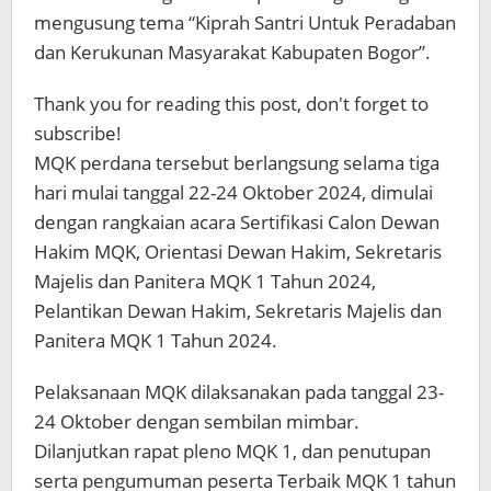
mengusung tema “Kiprah Santri Untuk Peradaban
dan Kerukunan Masyarakat Kabupaten Bogor”.
Thank you for reading this post, don't forget to
subscribe!
MQK perdana tersebut berlangsung selama tiga
hari mulai tanggal 22-24 Oktober 2024, dimulai
dengan rangkaian acara Sertifikasi Calon Dewan
Hakim MQK, Orientasi Dewan Hakim, Sekretaris
Majelis dan Panitera MQK 1 Tahun 2024,
Pelantikan Dewan Hakim, Sekretaris Majelis dan
Panitera MQK 1 Tahun 2024.
Pelaksanaan MQK dilaksanakan pada tanggal 23-
24 Oktober dengan sembilan mimbar.
Dilanjutkan rapat pleno MQK 1, dan penutupan
serta pengumuman peserta Terbaik MQK 1 tahun