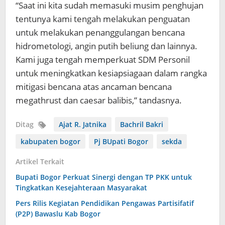
“Saat ini kita sudah memasuki musim penghujan
tentunya kami tengah melakukan penguatan
untuk melakukan penanggulangan bencana
hidrometologi, angin putih beliung dan lainnya.
Kami juga tengah memperkuat SDM Personil
untuk meningkatkan kesiapsiagaan dalam rangka
mitigasi bencana atas ancaman bencana
megathrust dan caesar balibis,” tandasnya.
Ditag
Ajat R. Jatnika
Bachril Bakri
kabupaten bogor
Pj BUpati Bogor
sekda
Artikel Terkait
Bupati Bogor Perkuat Sinergi dengan TP PKK untuk
Tingkatkan Kesejahteraan Masyarakat
Pers Rilis Kegiatan Pendidikan Pengawas Partisifatif
(P2P) Bawaslu Kab Bogor