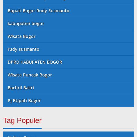
Bupati Bogor Rudy Susmanto
kabupaten bogor
Wisata Bogor
rudy susmanto
DPRD KABUPATEN BOGOR
Wisata Puncak Bogor
Bachril Bakri
Pj BUpati Bogor
Tag Populer