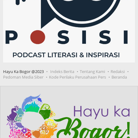
Hayu Ka Bogor @2023
Indeks Berita
Tentang Kami
Redaksi
Pedoman Media Siber
Kode Perilaku Perusahaan Pers
Beranda