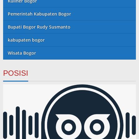
Kuliner Bogor
Pemerintah Kabupaten Bogor
Bupati Bogor Rudy Susmanto
kabupaten bogor
Wisata Bogor
POSISI