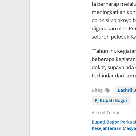
Ia berharap melalui
meningkatkan kont
dari sisi pajaknya 
digunakan oleh P
seluruh pelosok K
“Tahun ini, kegiata
beberapa kegiatan 
dekat, supaya ada
terhindar dari kem
Ditag
Bachril B
Pj BUpati Bogor
Artikel Terkait
Bupati Bogor Perkuat
Kesejahteraan Masya