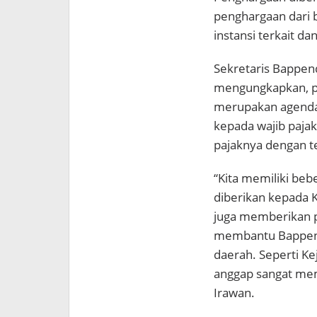
penghargaan dari b
instansi terkait da
Sekretaris Bappen
mengungkapkan, p
merupakan agenda 
kepada wajib paj
pajaknya dengan t
“Kita memiliki bebe
diberikan kepada 
juga memberikan p
membantu Bappen
daerah. Seperti Ke
anggap sangat mem
Irawan.