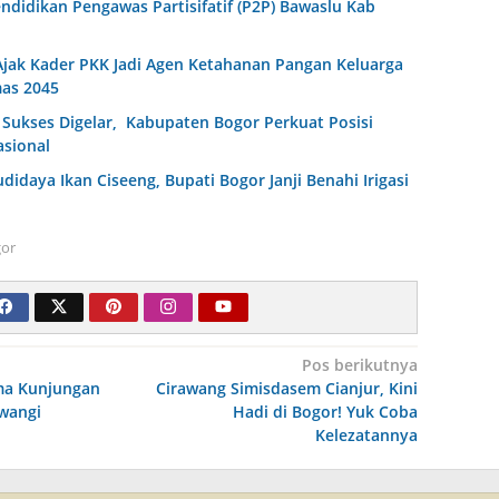
endidikan Pengawas Partisifatif (P2P) Bawaslu Kab
jak Kader PKK Jadi Agen Ketahanan Pangan Keluarga
as 2045
Sukses Digelar, Kabupaten Bogor Perkuat Posisi
asional
idaya Ikan Ciseeng, Bupati Bogor Janji Benahi Irigasi
or
Pos berikutnya
ima Kunjungan
Cirawang Simisdasem Cianjur, Kini
iwangi
Hadi di Bogor! Yuk Coba
Kelezatannya