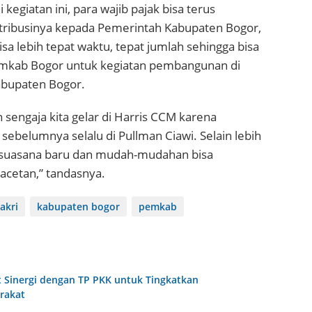
 kegiatan ini, para wajib pajak bisa terus
ribusinya kepada Pemerintah Kabupaten Bogor,
bisa lebih tepat waktu, tepat jumlah sehingga bisa
emkab Bogor untuk kegiatan pembangunan di
abupaten Bogor.
n sengaja kita gelar di Harris CCM karena
sebelumnya selalu di Pullman Ciawi. Selain lebih
 suasana baru dan mudah-mudahan bisa
acetan,” tandasnya.
akri
kabupaten bogor
pemkab
 Sinergi dengan TP PKK untuk Tingkatkan
rakat