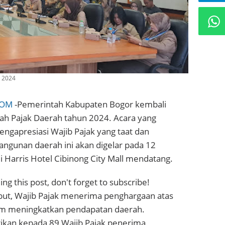
 2024
COM
-Pemerintah Kabupaten Bogor kembali
h Pajak Daerah tahun 2024. Acara yang
ngapresiasi Wajib Pajak yang taat dan
unan daerah ini akan digelar pada 12
 Harris Hotel Cibinong City Mall mendatang.
ng this post, don't forget to subscribe!
but, Wajib Pajak menerima penghargaan atas
am meningkatkan pendapatan daerah.
ikan kepada 89 Wajib Pajak penerima