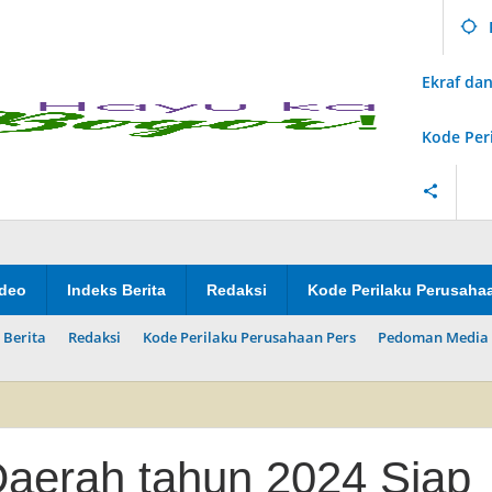
Ekraf d
Kode Per
ideo
Indeks Berita
Redaksi
Kode Perilaku Perusaha
 Berita
Redaksi
Kode Perilaku Perusahaan Pers
Pedoman Media 
aerah tahun 2024 Siap