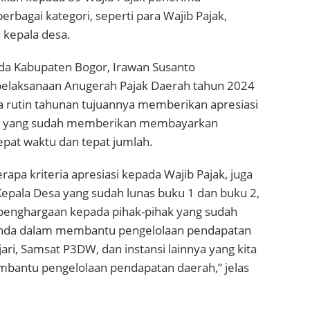
erbagai kategori, seperti para Wajib Pajak,
n kepala desa.
da Kabupaten Bogor, Irawan Susanto
elaksanaan Anugerah Pajak Daerah tahun 2024
rutin tahunan tujuannya memberikan apresiasi
ak yang sudah memberikan membayarkan
epat waktu dan tepat jumlah.
rapa kriteria apresiasi kepada Wajib Pajak, juga
Kepala Desa yang sudah lunas buku 1 dan buku 2,
enghargaan kepada pihak-pihak yang sudah
da dalam membantu pengelolaan pendapatan
jari, Samsat P3DW, dan instansi lainnya yang kita
bantu pengelolaan pendapatan daerah,” jelas