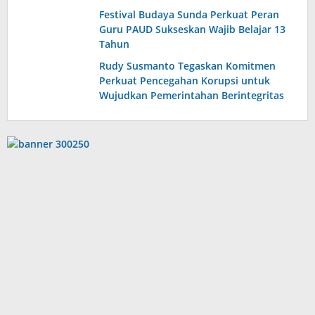
Festival Budaya Sunda Perkuat Peran
Guru PAUD Sukseskan Wajib Belajar 13
Tahun
Rudy Susmanto Tegaskan Komitmen
Perkuat Pencegahan Korupsi untuk
Wujudkan Pemerintahan Berintegritas