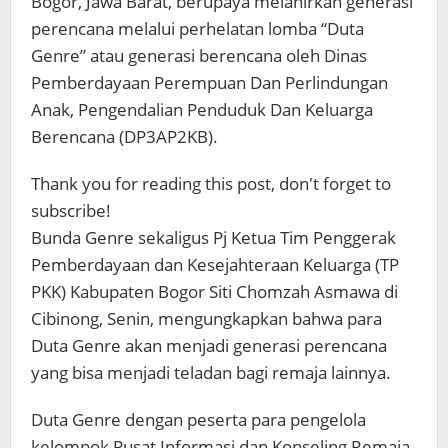
Bogor, Jawa Barat, berupaya melahirkan generasi
perencana melalui perhelatan lomba “Duta
Genre” atau generasi berencana oleh Dinas
Pemberdayaan Perempuan Dan Perlindungan
Anak, Pengendalian Penduduk Dan Keluarga
Berencana (DP3AP2KB).
Thank you for reading this post, don't forget to
subscribe!
Bunda Genre sekaligus Pj Ketua Tim Penggerak
Pemberdayaan dan Kesejahteraan Keluarga (TP
PKK) Kabupaten Bogor Siti Chomzah Asmawa di
Cibinong, Senin, mengungkapkan bahwa para
Duta Genre akan menjadi generasi perencana
yang bisa menjadi teladan bagi remaja lainnya.
Duta Genre dengan peserta para pengelola
kelompok Pusat Informasi dan Konseling Remaja