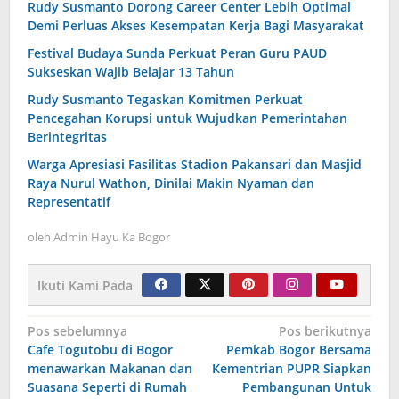
Rudy Susmanto Dorong Career Center Lebih Optimal
Demi Perluas Akses Kesempatan Kerja Bagi Masyarakat
Festival Budaya Sunda Perkuat Peran Guru PAUD
Sukseskan Wajib Belajar 13 Tahun
Rudy Susmanto Tegaskan Komitmen Perkuat
Pencegahan Korupsi untuk Wujudkan Pemerintahan
Berintegritas
Warga Apresiasi Fasilitas Stadion Pakansari dan Masjid
Raya Nurul Wathon, Dinilai Makin Nyaman dan
Representatif
oleh
Admin Hayu Ka Bogor
Ikuti Kami Pada
Navigasi
Pos sebelumnya
Pos berikutnya
Cafe Togutobu di Bogor
Pemkab Bogor Bersama
pos
menawarkan Makanan dan
Kementrian PUPR Siapkan
Suasana Seperti di Rumah
Pembangunan Untuk