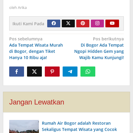
oleh
Arika
Ikuti Kami Pada
Navigasi
Pos sebelumnya
Pos berikutnya
Ada Tempat Wisata Murah
Di Bogor Ada Tempat
pos
di Bogor, dengan Tiket
Ngopi Hidden Gem yang
Hanya 10 Ribu aja!
Wajib Kamu Kunjungi!
Jangan Lewatkan
Rumah Air Bogor adalah Restoran
Sekaligus Tempat Wisata yang Cocok