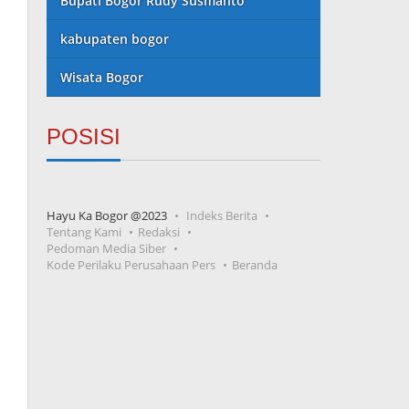
Bupati Bogor Rudy Susmanto
kabupaten bogor
Wisata Bogor
POSISI
Hayu Ka Bogor @2023
Indeks Berita
Tentang Kami
Redaksi
Pedoman Media Siber
Kode Perilaku Perusahaan Pers
Beranda