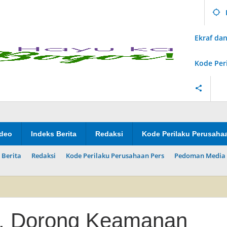
Ekraf d
Kode Per
ideo
Indeks Berita
Redaksi
Kode Perilaku Perusaha
 Berita
Redaksi
Kode Perilaku Perusahaan Pers
Pedoman Media 
, Dorong Keamanan