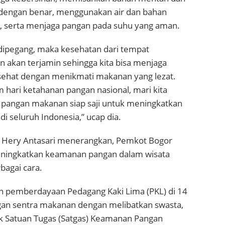
engan benar, menggunakan air dan bahan
 serta menjaga pangan pada suhu yang aman.
ni dipegang, maka kesehatan dari tempat
 akan terjamin sehingga kita bisa menjaga
sehat dengan menikmati makanan yang lezat.
hari ketahanan pangan nasional, mari kita
s pangan makanan siap saji untuk meningkatkan
 seluruh Indonesia,” ucap dia.
Hery Antasari menerangkan, Pemkot Bogor
eningkatkan keamanan pangan dalam wisata
bagai cara.
an pemberdayaan Pedagang Kaki Lima (PKL) di 14
an sentra makanan dengan melibatkan swasta,
 Satuan Tugas (Satgas) Keamanan Pangan