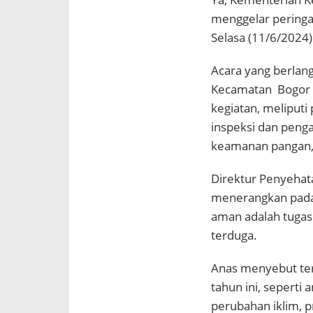
menggelar peringa
Selasa (11/6/2024)
Acara yang berlang
Kecamatan
Bogor
kegiatan, meliput
inspeksi dan penga
keamanan pangan, 
Direktur Penyehat
menerangkan pada
aman adalah tugas
terduga.
Anas menyebut ter
tahun ini, seperti
perubahan iklim, 