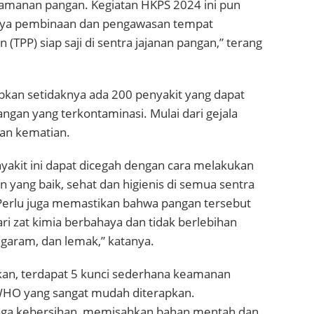
amanan pangan. Kegiatan HKPS 2024 ini pun
aya pembinaan dan pengawasan tempat
(TPP) siap saji di sentra jajanan pangan,” terang
an setidaknya ada 200 penyakit yang dapat
ngan yang terkontaminasi. Mulai dari gejala
kan kematian.
akit ini dapat dicegah dengan cara melakukan
 yang baik, sehat dan higienis di semua sentra
Perlu juga memastikan bahwa pangan tersebut
ri zat kimia berbahaya dan tidak berlebihan
garam, dan lemak,” katanya.
an, terdapat 5 kunci sederhana keamanan
HO yang sangat mudah diterapkan.
aga kebersihan, memisahkan bahan mentah dan