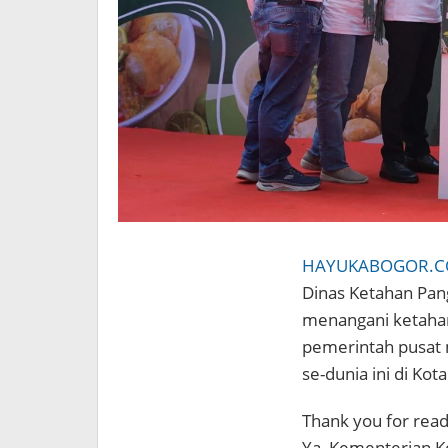
HAYUKABOGOR.
Dinas Ketahan Pan
menangani ketaha
pemerintah pusat
se-dunia ini di Kot
Thank you for readi
Ya, Kementerian 