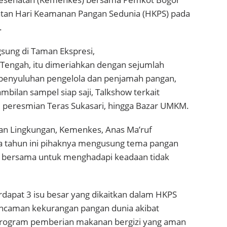
tan Hari Keamanan Pangan Sedunia (HKPS) pada
.
sung di Taman Ekspresi,
Tengah, itu dimeriahkan dengan sejumlah
i penyuluhan pengelola dan penjamah pangan,
mbilan sampel siap saji, Talkshow terkait
peresmian Teras Sukasari, hingga Bazar UMKM.
an Lingkungan, Kemenkes, Anas Ma’ruf
 tahun ini pihaknya mengusung tema pangan
 bersama untuk menghadapi keadaan tidak
dapat 3 isu besar yang dikaitkan dalam HKPS
 ancaman kekurangan pangan dunia akibat
program pemberian makanan bergizi yang aman