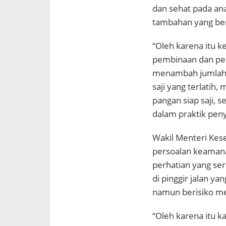
dan sehat pada an
tambahan yang berg
“Oleh karena itu k
pembinaan dan pen
menambah jumlah 
saji yang terlatih
pangan siap saji,
dalam praktik peny
Wakil Menteri Ke
persoalan keamana
perhatian yang ser
di pinggir jalan y
namun berisiko m
“Oleh karena itu k