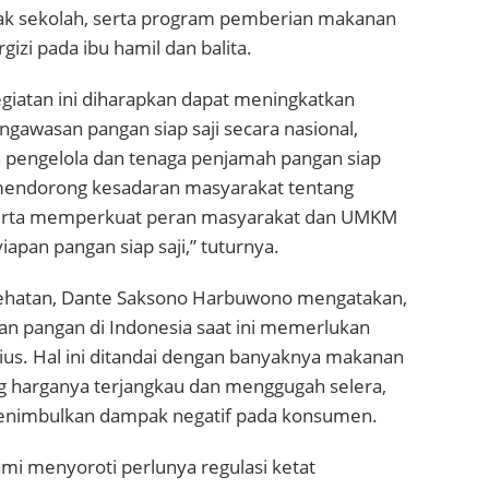
ak sekolah, serta program pemberian makanan
izi pada ibu hamil dan balita.
egiatan ini diharapkan dapat meningkatkan
gawasan pangan siap saji secara nasional,
pengelola dan tenaga penjamah pangan siap
, mendorong kesadaran masyarakat tentang
 serta memperkuat peran masyarakat dan UMKM
iapan pangan siap saji,” tuturnya.
sehatan, Dante Saksono Harbuwono mengatakan,
n pangan di Indonesia saat ini memerlukan
ius. Hal ini ditandai dengan banyaknya makanan
ang harganya terjangkau dan menggugah selera,
enimbulkan dampak negatif pada konsumen.
ami menyoroti perlunya regulasi ketat