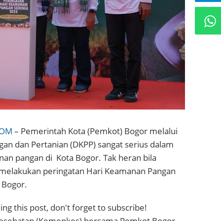
COM
– Pemerintah Kota (Pemkot) Bogor melalui
gan dan Pertanian (DKPP) sangat serius dalam
nan pangan di
Kota Bogor
. Tak heran bila
 melakukan peringatan Hari Keamanan Pangan
a Bogor.
ng this post, don't forget to subscribe!
Kesehatan (Kemenkes) bersama Pemkot Bogor