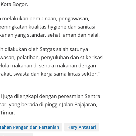
 Kota Bogor.
an melakukan pembinaan, pengawasan,
eningkatan kualitas hygiene dan sanitasi
anan yang standar, sehat, aman dan halal.
ah dilakukan oleh Satgas salah satunya
san, pelatihan, penyuluhan dan stikerisasi
lola makanan di sentra makanan dengan
kat, swasta dan kerja sama lintas sektor,”
i juga dilengkapi dengan peresmian Sentra
ari yang berada di pinggir Jalan Pajajaran,
Timur.
tahan Pangan dan Pertanian
Hery Antasari