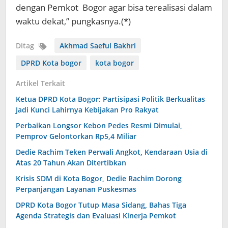
dengan Pemkot
Bogor
agar bisa terealisasi dalam
waktu dekat,” pungkasnya.(*)
Ditag
Akhmad Saeful Bakhri
DPRD Kota bogor
kota bogor
Artikel Terkait
Ketua DPRD Kota Bogor: Partisipasi Politik Berkualitas
Jadi Kunci Lahirnya Kebijakan Pro Rakyat
Perbaikan Longsor Kebon Pedes Resmi Dimulai,
Pemprov Gelontorkan Rp5,4 Miliar
Dedie Rachim Teken Perwali Angkot, Kendaraan Usia di
Atas 20 Tahun Akan Ditertibkan
Krisis SDM di Kota Bogor, Dedie Rachim Dorong
Perpanjangan Layanan Puskesmas
DPRD Kota Bogor Tutup Masa Sidang, Bahas Tiga
Agenda Strategis dan Evaluasi Kinerja Pemkot