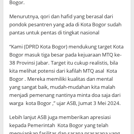
Bogor.
Menurutnya, qori dan hafid yang berasal dari
pondok pesantren yang ada di Kota Bogor sudah
pantas untuk pentas di tingkat nasional
“Kami (DPRD Kota Bogor) mendukung target Kota
Bogor masuk tiga besar pada kejuaraan MTQ ke-
38 Provinsi Jabar. Target itu cukup realistis, bila
kita melihat potensi dari kafilah MTQ asal
Kota
Bogor
. Mereka memiliki kualitas dan mental
yang sangat baik, mudah-mudahan kita malah
menjadi pemenang nantinya minta doa saja dari
warga
kota Bogor
,” ujar ASB, Jumat 3 Mei 2024.
Lebih lanjut ASB juga memberikan apresiasi
kepada Pemerintah
Kota Bogor
yang telah
menyiapkan fasilitas dan sarana prasarana yang