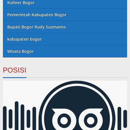
Kuliner Bogor
Pemerintah Kabupaten Bogor
Bupati Bogor Rudy Susmanto
kabupaten bogor
Wisata Bogor
POSISI