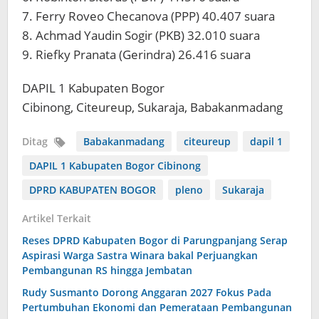
7. Ferry Roveo Checanova (PPP) 40.407 suara
8. Achmad Yaudin Sogir (PKB) 32.010 suara
9. Riefky Pranata (Gerindra) 26.416 suara
DAPIL 1 Kabupaten Bogor
Cibinong, Citeureup, Sukaraja, Babakanmadang
Ditag
Babakanmadang
citeureup
dapil 1
DAPIL 1 Kabupaten Bogor Cibinong
DPRD KABUPATEN BOGOR
pleno
Sukaraja
Artikel Terkait
Reses DPRD Kabupaten Bogor di Parungpanjang Serap
Aspirasi Warga Sastra Winara bakal Perjuangkan
Pembangunan RS hingga Jembatan
Rudy Susmanto Dorong Anggaran 2027 Fokus Pada
Pertumbuhan Ekonomi dan Pemerataan Pembangunan