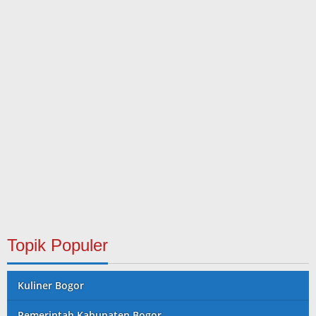
Topik Populer
Kuliner Bogor
Pemerintah Kabupaten Bogor