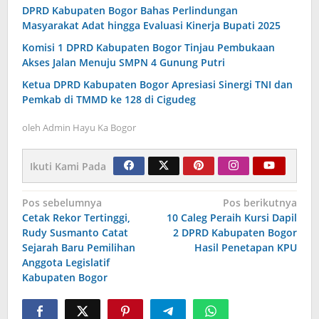
DPRD Kabupaten Bogor Bahas Perlindungan
Masyarakat Adat hingga Evaluasi Kinerja Bupati 2025
Komisi 1 DPRD Kabupaten Bogor Tinjau Pembukaan
Akses Jalan Menuju SMPN 4 Gunung Putri
Ketua DPRD Kabupaten Bogor Apresiasi Sinergi TNI dan
Pemkab di TMMD ke 128 di Cigudeg
oleh
Admin Hayu Ka Bogor
Ikuti Kami Pada
Navigasi
Pos sebelumnya
Pos berikutnya
Cetak Rekor Tertinggi,
10 Caleg Peraih Kursi Dapil
pos
Rudy Susmanto Catat
2 DPRD Kabupaten Bogor
Sejarah Baru Pemilihan
Hasil Penetapan KPU
Anggota Legislatif
Kabupaten Bogor