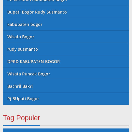
Bupati Bogor Rudy Susmanto
kabupaten bogor
Wisata Bogor
rudy susmanto
DPRD KABUPATEN BOGOR
Wisata Puncak Bogor
Bachril Bakri
Pj BUpati Bogor
Tag Populer