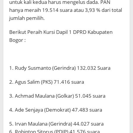
untuk kali kedua harus mengelus dada. PAN
hanya meraih 19.514 suara atau 3,93 % dari total
jumlah pemilih.
Berikut Peraih Kursi Dapil 1 DPRD Kabupaten
Bogor :
1. Rudy Susmanto (Gerindra) 132.032 Suara
2. Agus Salim (PKS) 71.416 suara
3. Achmad Maulana (Golkar) 51.045 suara
4. Ade Senjaya (Demokrat) 47.483 suara
5. Irvan Maulana (Gerindra) 44.027 suara
6. Robinton Sitorus (PDIP) 41.576 suara