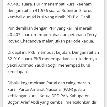
47.483 suara. PDIP menempati kursi keenam
dengan raihan 41.576 suara. Robinton Sitorus
kembali duduki kusi yang diraih PDIP di Dapil 1.
Pun demikian dengan PPP yang kali ini meraih
40.407 suara, mempertahankan petahana Ferry
Roveo Checanova melanjutkan periode kedua.
Di dapil ini, PKB membuat kejutan. Dengan raihan
32.010 suara, PKB menempatkan satu kadernya
yakni Achmad Yaudin Sogir menempati kursi
kedelapan.
Dibalik kegembiraan Partai dan caleg meraih
kursi, Partai Amanat Nasional (PAN) justru
kehilangan kursi. Ketua DPD PAN Kabupaten
Bogor, Arief Abdi yang kembali mencalonkan diri