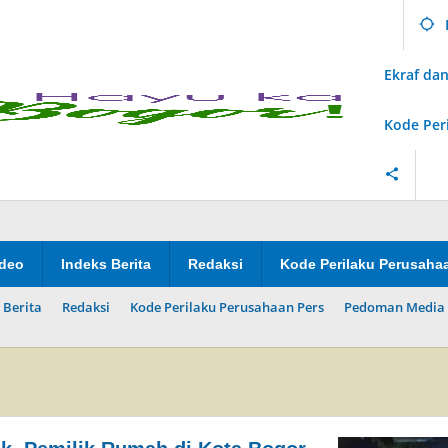
Ekraf d
Kode Per
ideo
Indeks Berita
Redaksi
Kode Perilaku Perusaha
 Berita
Redaksi
Kode Perilaku Perusahaan Pers
Pedoman Media 