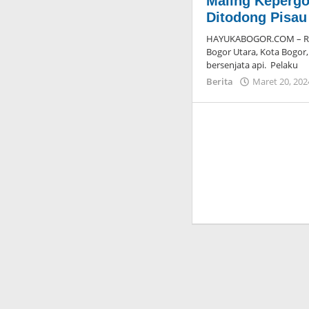
Maling Kepergo
Ditodong Pisau
HAYUKABOGOR.COM – Rum
Bogor Utara, Kota Bogor,
bersenjata api. Pelaku
Berita
Maret 20, 202