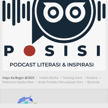
Hayu Ka Bogor @2023
Indeks Berita
Tentang Kami
Redaksi
Pedoman Media Siber
Kode Perilaku Perusahaan Pers
Beranda