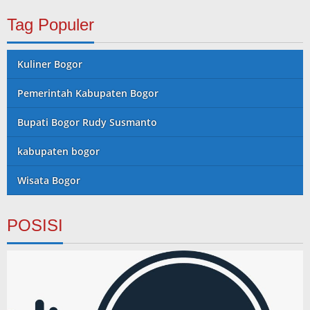
Tag Populer
Kuliner Bogor
Pemerintah Kabupaten Bogor
Bupati Bogor Rudy Susmanto
kabupaten bogor
Wisata Bogor
POSISI