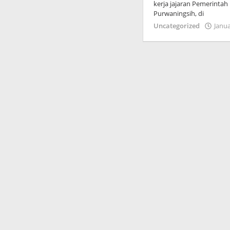
kerja jajaran Pemerintah 
Purwaningsih, di
Uncategorized
Janua