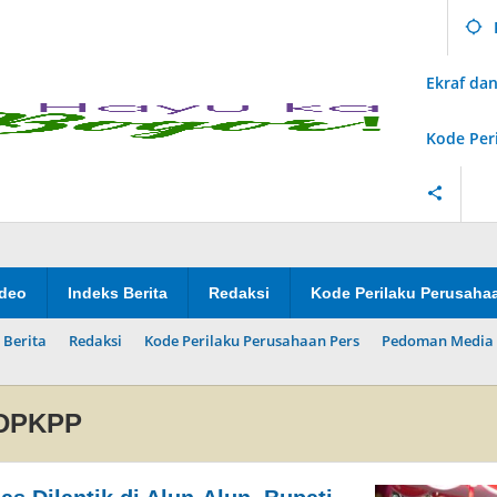
Ekraf d
Kode Per
ideo
Indeks Berita
Redaksi
Kode Perilaku Perusaha
 Berita
Redaksi
Kode Perilaku Perusahaan Pers
Pedoman Media 
 DPKPP