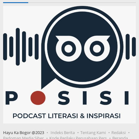
Hayu Ka Bogor @2023
Indeks Berita
Tentang Kami
Redaksi
Pedoman Media Siber
Kode Perilaku Perusahaan Pers
Beranda