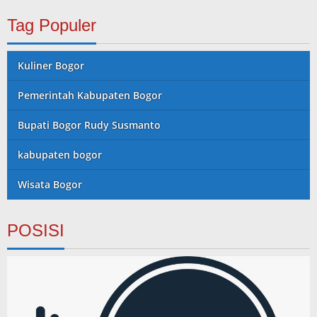
Tag Populer
Kuliner Bogor
Pemerintah Kabupaten Bogor
Bupati Bogor Rudy Susmanto
kabupaten bogor
Wisata Bogor
POSISI