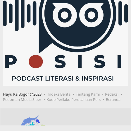
Hayu Ka Bogor @2023
Indeks Berita
Tentang Kami
Redaksi
Pedoman Media Siber
Kode Perilaku Perusahaan Pers
Beranda